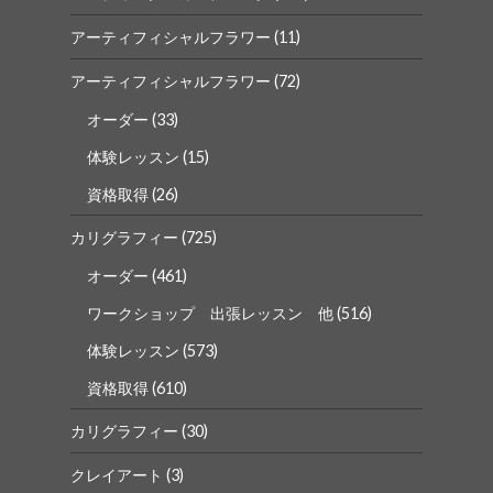
で
で
表
表
アーティフィシャルフラワー
(11)
示
示
アーティフィシャルフラワー
(72)
オーダー
(33)
体験レッスン
(15)
資格取得
(26)
カリグラフィー
(725)
オーダー
(461)
ワークショップ 出張レッスン 他
(516)
体験レッスン
(573)
資格取得
(610)
カリグラフィー
(30)
クレイアート
(3)