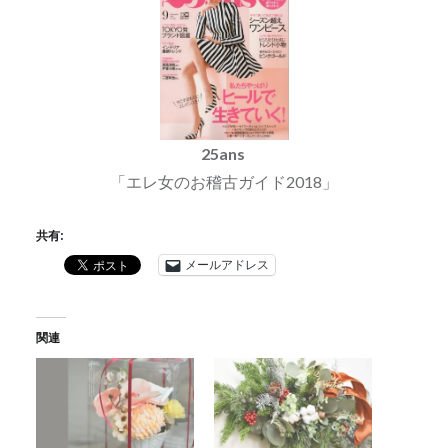
25ans
「エレ女のお稽古ガイド2018」
共有:
メールアドレス
関連