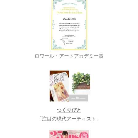
ロワール・アートアカデミー賞
つくりびと
「注目の現代アーティスト」