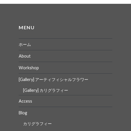
ー
シ
ョ
MENU
ン
ホーム
About
Workshop
[Gallery] アーティフィシャルフラワー
[Gallery] カリグラフィー
Access
Blog
カリグラフィー