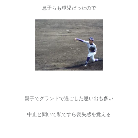
息子らも球児だったので
親子でグランドで過ごした思い出も多い
中止と聞いて私ですら喪失感を覚える