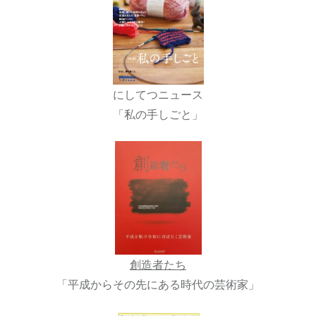
にしてつニュース
「私の手しごと」
創造者たち
「平成からその先にある時代の芸術家」