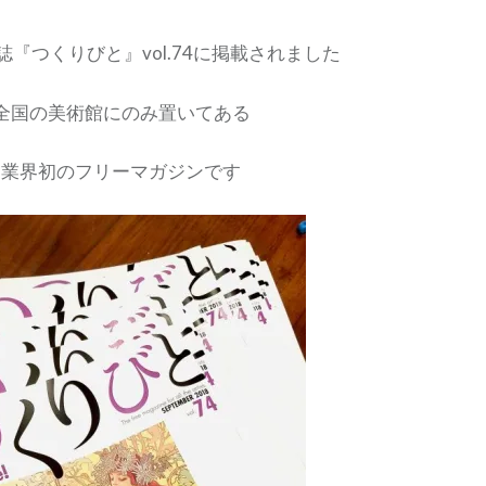
『つくりびと』vol.74に掲載されました
全国の美術館にのみ置いてある
業界初のフリーマガジンです