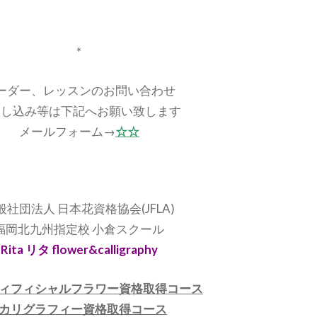
*
ーダー、レッスンのお問い合わせ
申し込み等は下記へお願い致します
メールフォーム→
☆☆
般社団法人 日本花資格協会(JFLA)
福岡北九州指定校 小倉スクール
Rita リタ flower&calligraphy
ィフィシャルフラワー資格取得コース
カリグラフィー資格取得コース