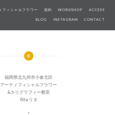
ィフィシャルフラワー
規約
WORKSHOP
ACCESS
BLOG
INSTAGRAM
CONTACT
福岡県北九州市小倉北区
アーティフィシャルフラワー
&カリグラフィー教室
Rita リタ
*