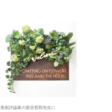
美術評論家の面谷哲郎先生に