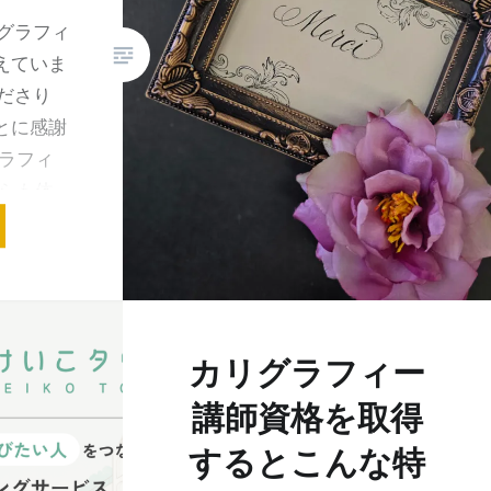
グラフィ
えていま
ださり
とに感謝
ラフィ
らも体
ドレス
カリグラフィー
講師資格を取得
するとこんな特