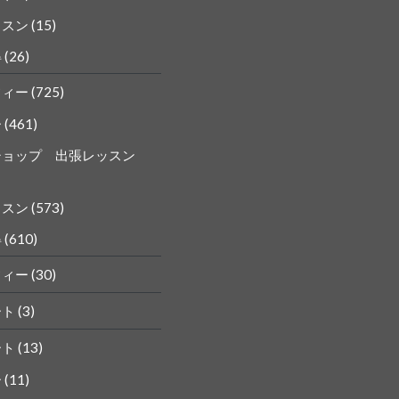
ッスン
(15)
得
(26)
フィー
(725)
ー
(461)
ショップ 出張レッスン
ッスン
(573)
得
(610)
フィー
(30)
ート
(3)
ート
(13)
ー
(11)