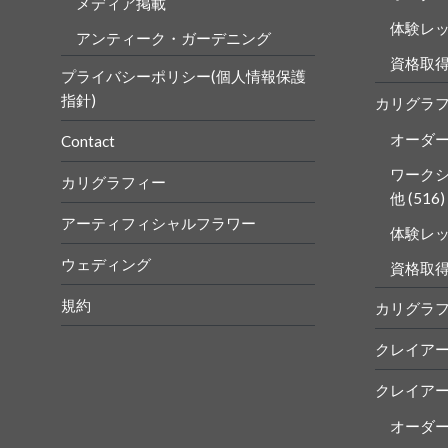
メディア掲載
体験レ
アンティーク・ガーデニング
資格取
プライバシーポリシー(個人情報保護
指針)
カリグラ
オーダ
Contact
ワーク
カリグラフィー
他
(516)
アーティフィシャルフラワー
体験レ
ウェディング
資格取
規約
カリグラ
クレイア
クレイア
オーダ