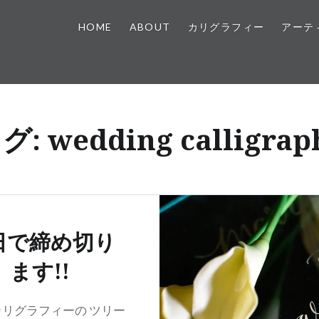
HOME
ABOUT
カリグラフィー
アーテ
グ:
wedding calligrap
日で締め切り
ます!!
リグラフィーの ツリー