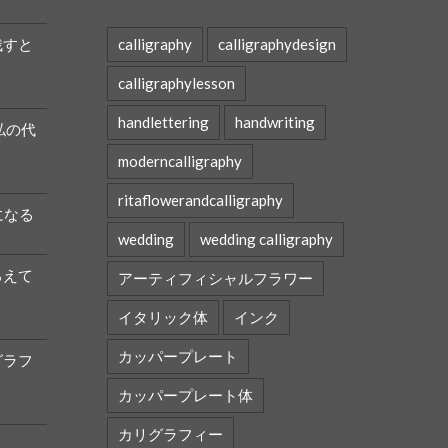
残すと
calligraphy
calligraphydesign
calligraphylesson
handlettering
handwriting
私の代
moderncalligraphy
ritaflowerandcalligraphy
になる
wedding
wedding calligraphy
ろえて
アーティフィシャルフラワー
イタリック体
インク
カッパープレート
グラフ
カッパープレート体
カリグラフィー