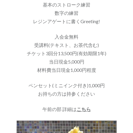
基本のストローク練習
数字の練習
レジンアゲートに書くGreeting!
入会金無料
受講料(テキスト、お茶代含む)
チケット3回分13,500円(有効期限1年)
当日現金5,000円
材料費当日現金1,000円程度
ペンセット(ミニインク付き)1,000円
お持ちの方は持参ください
午前の部 詳細は
こちら