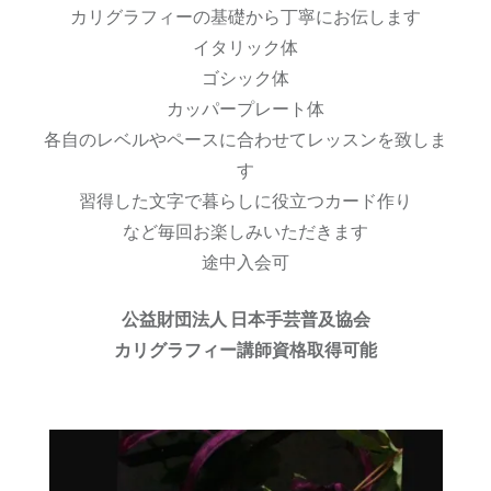
カリグラフィーの基礎から丁寧にお伝します
イタリック体
ゴシック体
カッパープレート体
各自のレベルやペースに合わせてレッスンを致しま
す
習得した文字で暮らしに役立つカード作り
など毎回お楽しみいただきます
途中入会可
公益財団法人 日本手芸普及協会
カリグラフィー講師資格取得可能