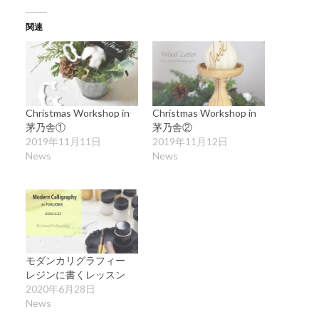
関連
Christmas Workshop in
Christmas Workshop in
茅乃舎①
茅乃舎②
2019年11月11日
2019年11月12日
News
News
モダンカリグラフィー
レジンに書くレッスン
2020年6月28日
News