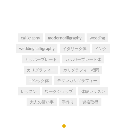
calligraphy
moderncalligraphy
wedding
wedding calligraphy
イタリック体
インク
カッパープレート
カッパープレート体
カリグラフィー
カリグラフィー福岡
ゴシック体
モダンカリグラフィー
レッスン
ワークショップ
体験レッスン
大人の習い事
手作り
資格取得