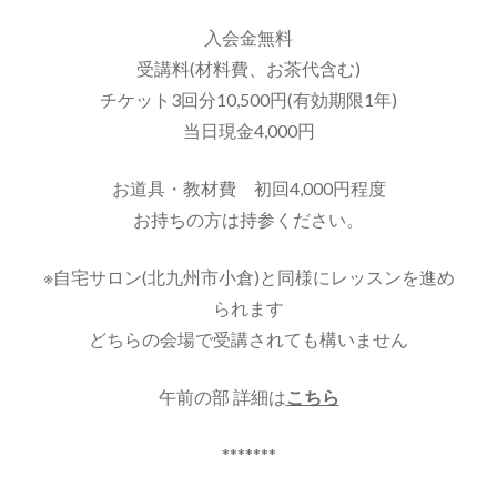
入会金無料
受講料(材料費、お茶代含む)
チケット3回分10,500円(有効期限1年)
当日現金4,000円
お道具・教材費 初回4,000円程度
お持ちの方は持参ください。
※自宅サロン(北九州市小倉)と同様にレッスンを進め
られます
どちらの会場で受講されても構いません
午前の部 詳細は
こちら
*******