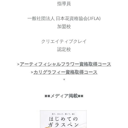
指導員
一般社団法人 日本花資格協会(JFLA)
加盟校
クリエイティブクレイ
認定校
>
アーティフィシャルフラワー資格取得コース
>
カリグラフィー資格取得コース
*
■■メディア掲載■■