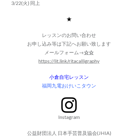
3/22(火) 同上
★
レッスンのお問い合わせ
お申し込み等は下記へお願い致します
メールフォーム→
☆☆
https://lit.link/ritacalligraphy
小倉自宅レッスン
福岡九電おけいこタウン
Instagram
公益財団法人 日本手芸普及協会(JHIA)