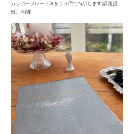
カッパープレート体を全６回で特訓します(課題提
出、添削)