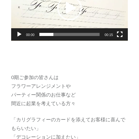
レ
ー
ヤ
ー
00:00
00:15
0期ご参加の皆さんは
フラワーアレンジメントや
パーティー関係のお仕事など
間近に起業を考えている方々
「カリグラフィーのカードを添えてお客様に喜んで
もらいたい」
「デコレーションに加えたい」