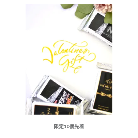
限定10個先着