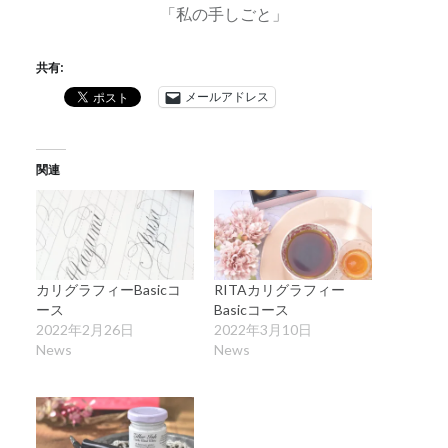
「私の手しごと」
共有:
メールアドレス
関連
カリグラフィーBasicコ
RITAカリグラフィー
ース
Basicコース
2022年2月26日
2022年3月10日
News
News