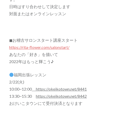
日時はすり合わせして決定します
対面またはオンラインレッスン
◼お稽古サロンスタート講座スタート
https://rita-flower.com/salonstart/
あなたの「好き」を描いて
2022年はもっと輝こう♪
福岡出張レッスン
2/22(火)
10:00~12:00
https://okeikotown.net/8441
13:30~15:30
https://okeikotown.net/8442
おけいこタウンにて受付決済となります