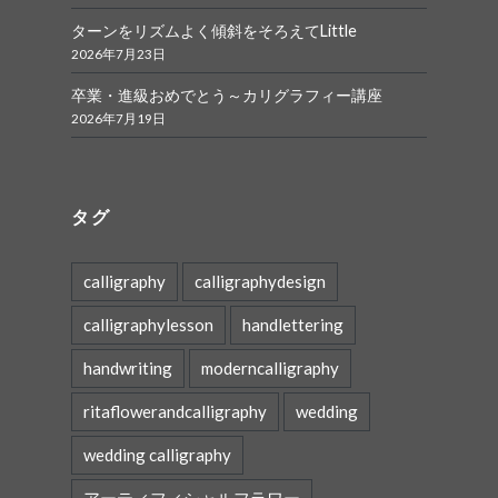
ターンをリズムよく傾斜をそろえてLittle
2026年7月23日
卒業・進級おめでとう～カリグラフィー講座
2026年7月19日
タグ
calligraphy
calligraphydesign
calligraphylesson
handlettering
handwriting
moderncalligraphy
ritaflowerandcalligraphy
wedding
wedding calligraphy