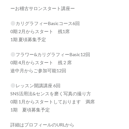
ーお稽古サロンスタート講座ー
カリグラフィーBasicコース6回
0期 2月からスタート 残1席
1期 夏頃募集予定
フラワー&カリグラフィーBasic12回
0期 4月からスタート 残２席
途中月からご参加可能12回
レッスン開講講座 6回
SNS活用法&センスを磨く写真の撮り方
0期 1月からスタートしております 満席
1期 夏頃募集予定
詳細はプロフィールのURLから