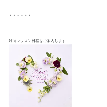
＊＊＊＊＊＊
対面レッスン日程をご案内します