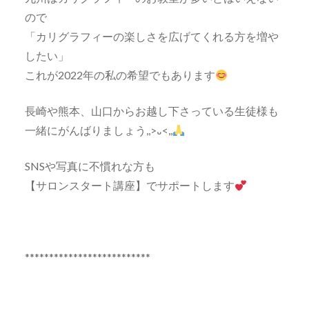
ので
「カリグラフィーの楽しさを広げてくれる方を増や
したい」
これが2022年の私の希望でもあります
長崎や熊本、山口からお越し下さっている生徒様も
一緒にがんばりましょう,,>᎑<,,
SNSや写真に不慣れな方も
【サロンスタート講座】でサポートします
**************************