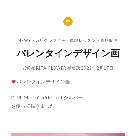
NEWS
・
カリグラフィー
・
体験レッスン
・
資格取得
バレンタインデザイン画
投稿者:
RITA-FLOWER
投稿日:
2022年2月17日
バレンタインデザイン画
Dr.Ph Martin’s Iridescent シルバー
を使って描きました