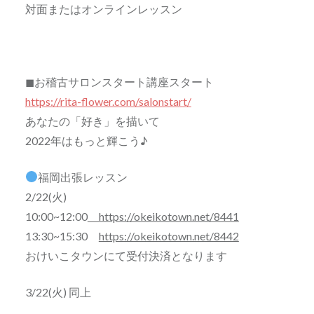
対面またはオンラインレッスン
◼お稽古サロンスタート講座スタート
https://rita-flower.com/salonstart/
あなたの「好き」を描いて
2022年はもっと輝こう♪
福岡出張レッスン
2/22(火)
10:00~12:00
https://okeikotown.net/8441
13:30~15:30
https://okeikotown.net/8442
おけいこタウンにて受付決済となります
3/22(火) 同上