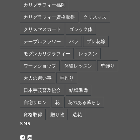
カリグラフィー福岡
カリグラフィー資格取得
クリスマス
クリスマスカード
ゴシック体
テーブルフラワー
バラ
プレ花嫁
モダンカリグラフィー
レッスン
ワークショップ
体験レッスン
壁飾り
大人の習い事
手作り
日本手芸普及協会
結婚準備
自宅サロン
花
花のある暮らし
資格取得
贈り物
造花
SNS
ritaflower.calligraphy
rita_ym