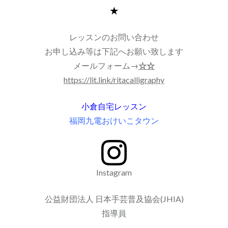
★
レッスンのお問い合わせ
お申し込み等は下記へお願い致します
メールフォーム→
☆☆
https://lit.link/ritacalligraphy
小倉自宅レッスン
福岡九電おけいこタウン
Instagram
公益財団法人 日本手芸普及協会(JHIA)
指導員