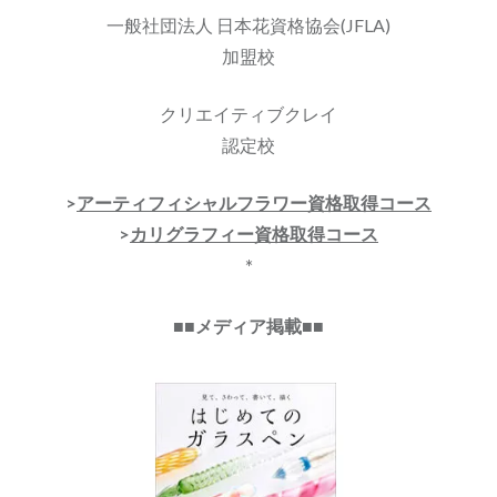
一般社団法人 日本花資格協会(JFLA)
加盟校
クリエイティブクレイ
認定校
>
アーティフィシャルフラワー資格取得コース
>
カリグラフィー資格取得コース
*
■■メディア掲載■■