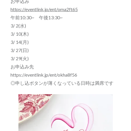
お申込み
https://eventlink.jp/ent/oma2ft65
午前10:30~ 午後13:30~
3/ 2(水)
3/ 10(木)
3/ 14(月)
3/ 27(日)
3/ 29(火)
お申込み先
https://eventlink.jp/ent/okha8f56
◎申し込ボタンが薄くなっている日時は満席です