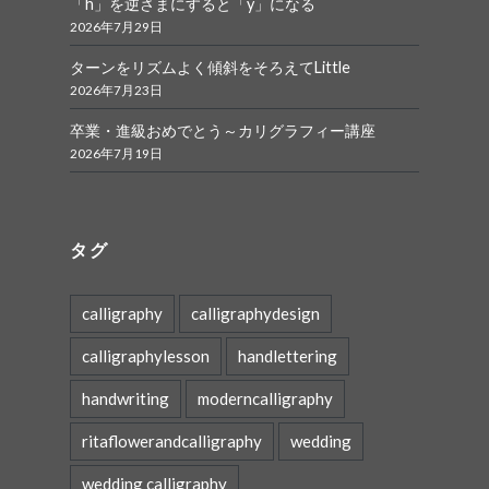
「h」を逆さまにすると「y」になる
2026年7月29日
ターンをリズムよく傾斜をそろえてLittle
2026年7月23日
卒業・進級おめでとう～カリグラフィー講座
2026年7月19日
タグ
calligraphy
calligraphydesign
calligraphylesson
handlettering
handwriting
moderncalligraphy
ritaflowerandcalligraphy
wedding
wedding calligraphy