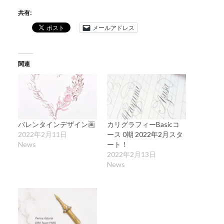
共有:
メールアドレス
関連
バレンタインデザイン画
カリグラフィーBasicコ
2022年2月11日
ース 0期 2022年2月スタ
News
ート！
2022年2月13日
News