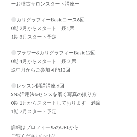
ーお稽古サロンスタート講座ー
カリグラフィーBasicコース6回
0期 2月からスタート 残1席
1期 8月スタート予定
フラワー&カリグラフィーBasic12回
0期 4月からスタート 残２席
途中月からご参加可能12回
レッスン開講講座 6回
SNS活用法&センスを磨く写真の撮り方
0期 1月からスタートしております 満席
1期 7月スタート予定
詳細はプロフィールのURLから
ご覧ください( ᵕ·̮ᵕ )♡