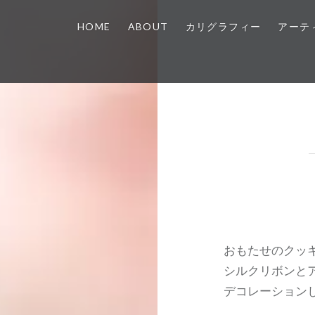
HOME
ABOUT
カリグラフィー
アーテ
おもたせのクッ
シルクリボンと
デコレーション