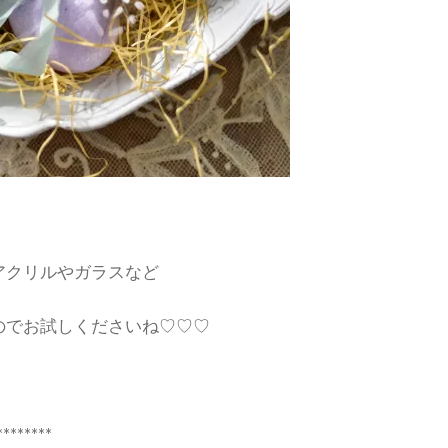
アクリルやガラスなど
のでお試しくださいね♡♡♡
********