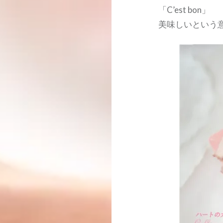
「C’est bon」
美味しいという