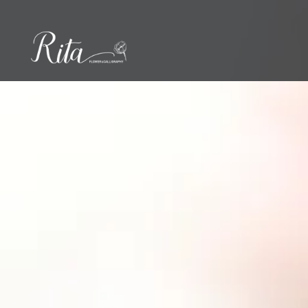
コ
ン
テ
ン
ツ
へ
ス
キ
ッ
プ