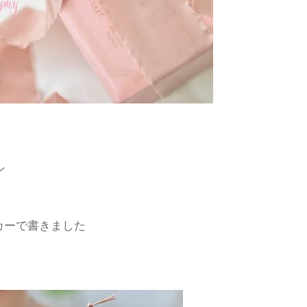
ン
カーで書きました