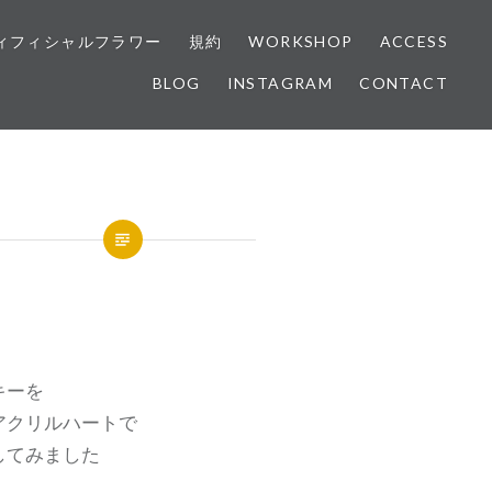
ィフィシャルフラワー
規約
WORKSHOP
ACCESS
BLOG
INSTAGRAM
CONTACT
キーを
アクリルハートで
してみました