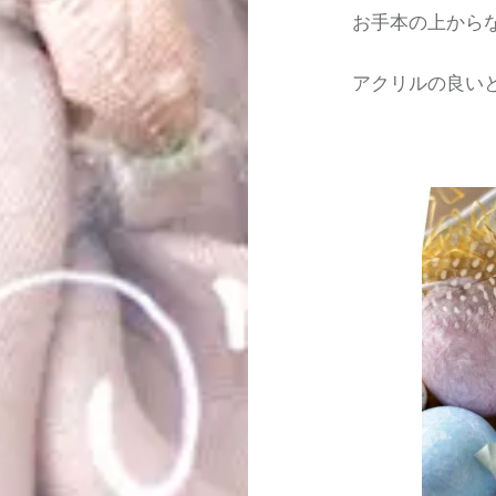
お手本の上から
アクリルの良い