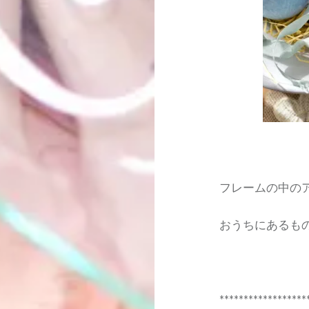
フレームの中の
おうちにあるも
******************