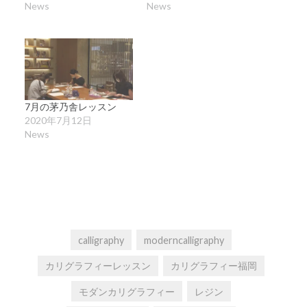
News
News
7月の茅乃舎レッスン
2020年7月12日
News
calligraphy
moderncalligraphy
カリグラフィーレッスン
カリグラフィー福岡
モダンカリグラフィー
レジン