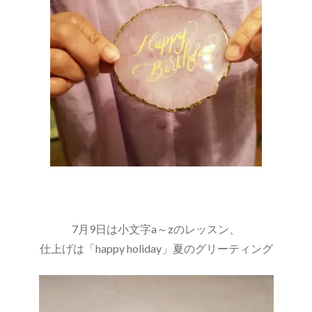
7月9日は小文字a～zのレッスン、
仕上げは「happy holiday」夏のグリーティング