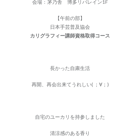
会場 : 茅乃舎 博多リバレイン1F
【午前の部】
日本手芸普及協会
カリグラフィー講師資格取得コース
長かった自粛生活
再開、再会出来てうれしい( ；∀；)
自宅のユーカリを持参しました
清涼感のある香り