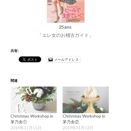
25ans
「エレ女のお稽古ガイド」
共有:
メールアドレス
関連
Christmas Workshop in
Christmas Workshop in
茅乃舎①
茅乃舎②
2019年11月11日
2019年11月12日