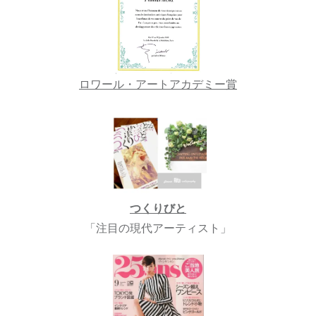
ロワール・アートアカデミー賞
つくりびと
「注目の現代アーティスト」