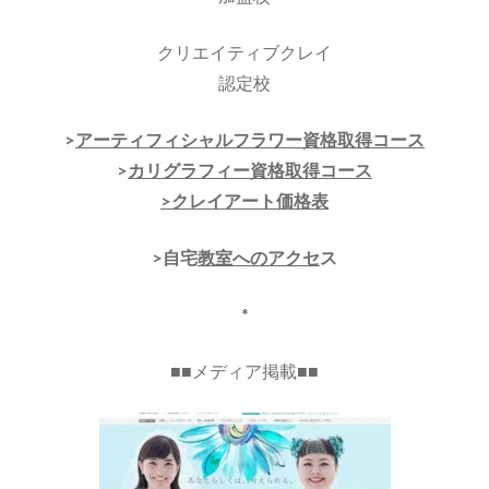
クリエイティブクレイ
認定校
>
アーティフィシャルフラワー資格取得コース
>
カリグラフィー資格取得コース
>クレイアート価格表
>自宅
教室へのアクセ
ス
*
■■メディア掲載■■