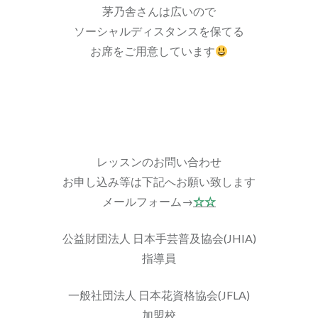
茅乃舎さんは広いので
ソーシャルディスタンスを保てる
お席をご用意しています
レッスンのお問い合わせ
お申し込み等は下記へお願い致します
メールフォーム→
☆☆
公益財団法人 日本手芸普及協会(JHIA)
指導員
一般社団法人 日本花資格協会(JFLA)
加盟校