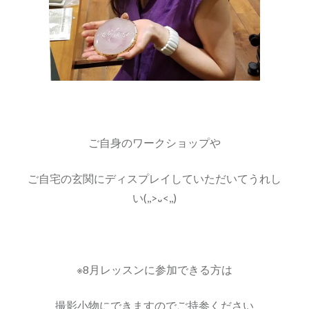
ご自身のワークショップや
ご自宅の玄関にディスプレイしていただいてうれし
い(,,>᎑<,,)
※8月レッスンに参加できる方は
撮影小物にできますのでご持参ください