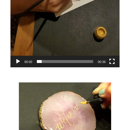
00:00
00:36