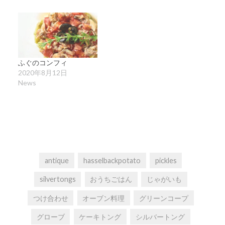
ふぐのコンフィ
2020年8月12日
News
antique
hasselbackpotato
pickles
silvertongs
おうちごはん
じゃがいも
つけ合わせ
オーブン料理
グリーンコープ
グローブ
ケーキトング
シルバートング