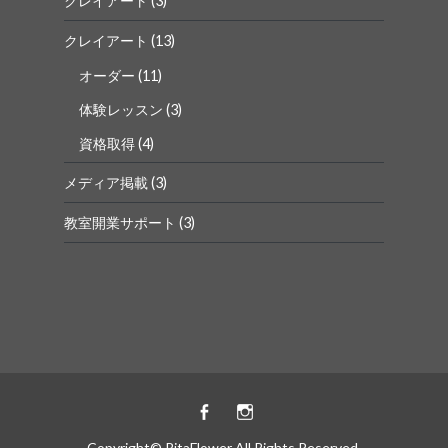
クレイアート
(3)
クレイアート
(13)
オーダー
(11)
体験レッスン
(3)
資格取得
(4)
メディア掲載
(3)
教室開業サポート
(3)
Facebook
instagram
Copyright© RitaFlower All Rights Reserved.