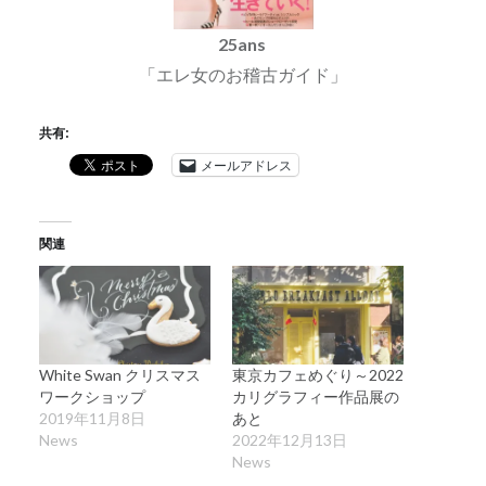
25ans
「エレ女のお稽古ガイド」
共有:
メールアドレス
関連
White Swan クリスマス
東京カフェめぐり～2022
ワークショップ
カリグラフィー作品展の
2019年11月8日
あと
News
2022年12月13日
News