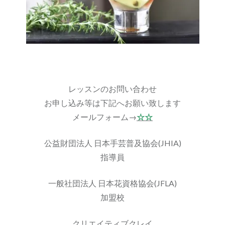
レッスンのお問い合わせ
お申し込み等は下記へお願い致します
メールフォーム→
☆☆
公益財団法人 日本手芸普及協会(JHIA)
指導員
一般社団法人 日本花資格協会(JFLA)
加盟校
クリエイティブクレイ