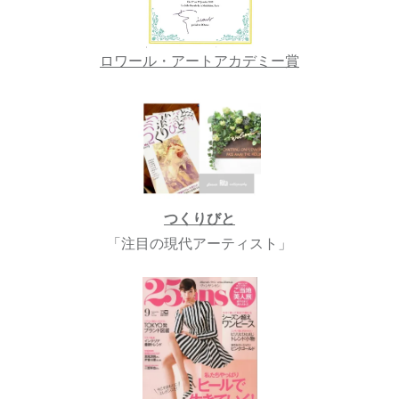
ロワール・アートアカデミー賞
つくりびと
「注目の現代アーティスト」