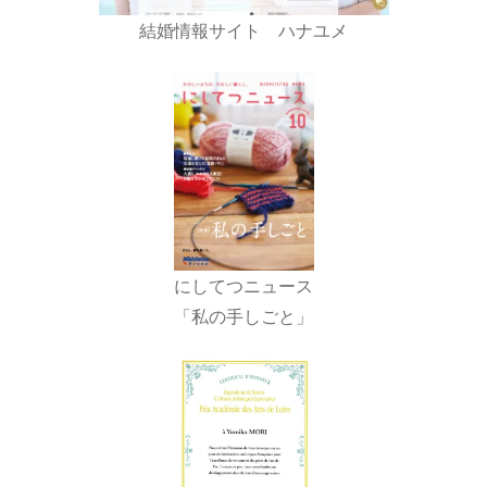
結婚情報サイト ハナユメ
にしてつニュース
「私の手しごと」