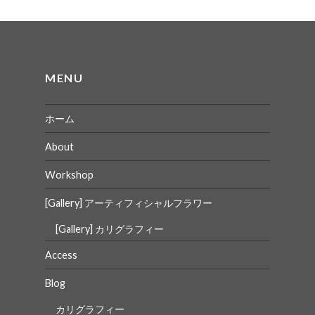
ゲ
ー
シ
ョ
MENU
ン
ホーム
About
Workshop
[Gallery] アーティフィシャルフラワー
[Gallery] カリグラフィー
Access
Blog
カリグラフィー