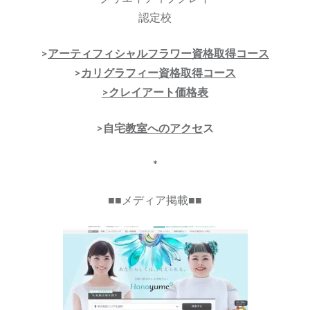
認定校
>
アーティフィシャルフラワー資格取得コース
>
カリグラフィー資格取得コース
>クレイアート価格表
>自宅
教室へのアクセ
ス
*
■■メディア掲載■■