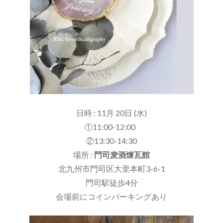
日時 : 11月 20日 (水)
①11:00-12:00
②13:30-14:30
場所 :
門司麦酒煉瓦館
北九州市門司区大里本町3-6-1
門司駅徒歩4分
会場前にコインパーキングあり