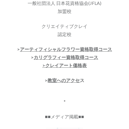
一般社団法人 日本花資格協会(JFLA)
加盟校
クリエイティブクレイ
認定校
>
アーティフィシャルフラワー資格取得コース
>
カリグラフィー資格取得コース
>クレイアート価格表
>
教室へのアクセ
ス
*
■■メディア掲載■■