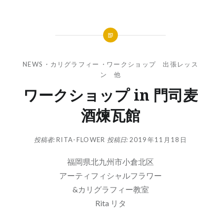
NEWS
・
カリグラフィー
・
ワークショップ 出張レッス
ン 他
ワークショップ in 門司麦
酒煉瓦館
投稿者:
RITA-FLOWER
投稿日:
2019年11月18日
福岡県北九州市小倉北区
アーティフィシャルフラワー
&カリグラフィー教室
Rita リタ