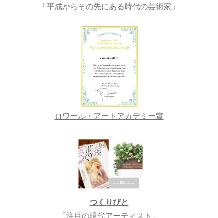
「平成からその先にある時代の芸術家」
ロワール・アートアカデミー賞
つくりびと
「注目の現代アーティスト」