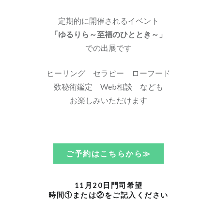
定期的に開催されるイベント
「ゆるりら～至福のひととき～」
での出展です
ヒーリング セラピー ローフード
数秘術鑑定 Web相談 なども
お楽しみいただけます
ご予約はこちらから≫
11月20日門司希望
時間①または②をご記入ください