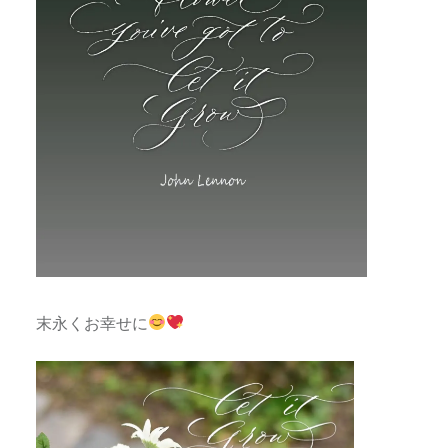
末永くお幸せに