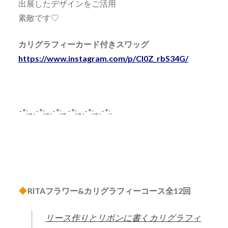
出展したデザインをご活用
素敵です♡
カリグラフィーカード付きスワッグ
https://www.instagram.com/p/Cl0Z_rbS34G/
･*:.｡.･*:.｡.･*:.｡･*:.｡.･*:.｡.･*:.
RITAフラワー&カリグラフィーコース全12回
リース作りとリボンに書くカリグラフィ