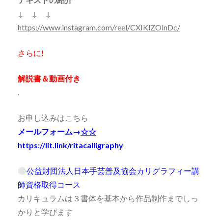
↓ ↓ ↓
https://www.instagram.com/reel/CXIKlZOlnDc/
さらに!
解説書＆動画付き
.
お申し込みはこちら
メールフォーム→
☆☆
https://lit.link/ritacalligraphy
公益財団法人日本手芸普及協会カリグラフィー講
師資格取得コース
カリキュラムは３書体を基本から作品制作までしっ
かりと学びます