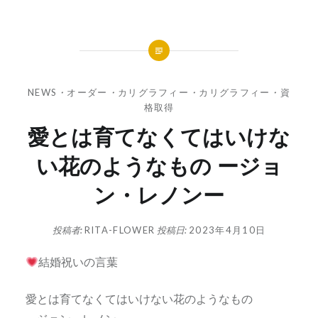
NEWS
・
オーダー
・
カリグラフィー
・
カリグラフィー
・
資
格取得
愛とは育てなくてはいけな
い花のようなもの ージョ
ン・レノンー
投稿者:
RITA-FLOWER
投稿日:
2023年4月10日
結婚祝いの言葉
愛とは育てなくてはいけない花のようなもの