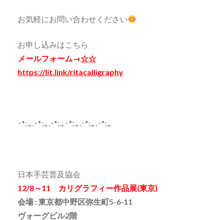
お気軽にお問い合わせください
お申し込みはこちら
メールフォーム→
☆☆
https://lit.link/ritacalligraphy
･*:.｡.･*:.｡.･*:.｡･*:.｡.･*:.｡.･*:.｡
日本手芸普及協会
12/8～11 カリグラフィー作品展(東京)
会場 : 東京都中野区弥生町5-6-11
ヴォーグビル2階