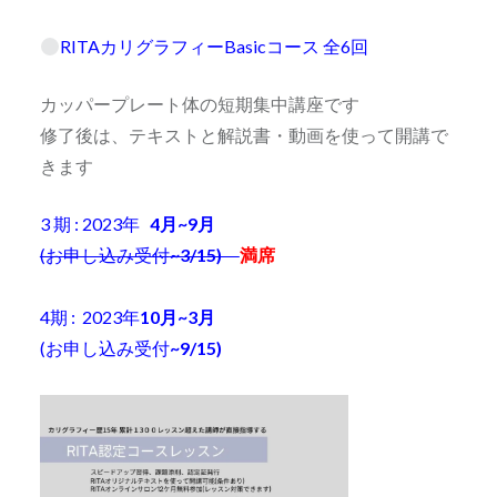
RITAカリグラフィーBasicコース 全6回
カッパープレート体の短期集中講座です
修了後は、テキストと解説書・動画を使って開講で
きます
3 期 : 2023年
4月~9月
(お申し込み受付
~3/15)
満席
4期 : 2023年
10月~3月
(お申し込み受付
~9/15)