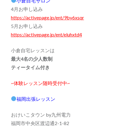
小倉自宅サロン
4月お申し込み
https://activepage.jp/ent/9by6xsqr
5月お申し込み
https://activepage.jp/ent/eluhxtd4
小倉自宅レッスンは
最大4名の少人数制
ティータイム付き
~体験レッスン随時受付中~
福岡出張レッスン
おけいこタウン by九州電力
福岡市中央区渡辺通2-1-82