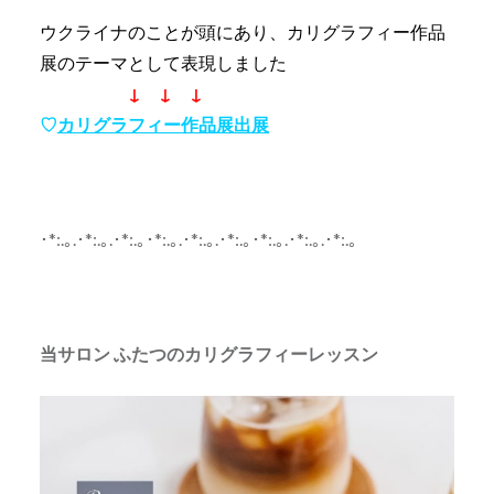
ウクライナのことが頭にあり、カリグラフィー作品
展のテーマとして表現しました
↓ ↓ ↓
♡
カリグラフィー作品展出展
･*:.｡.･*:.｡.･*:.｡･*:.｡.･*:.｡.･*:.｡･*:.｡.･*:.｡.･*:.｡
当サロン ふたつのカリグラフィーレッスン