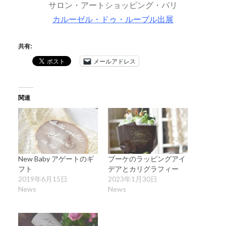
サロン・アートショッピング・パリ
カルーゼル・ドゥ・ルーブル出展
共有:
メールアドレス
関連
New Baby アゲートのギ
ブーケのラッピングアイ
フト
デアとカリグラフィー
2019年6月15日
2023年1月30日
News
News