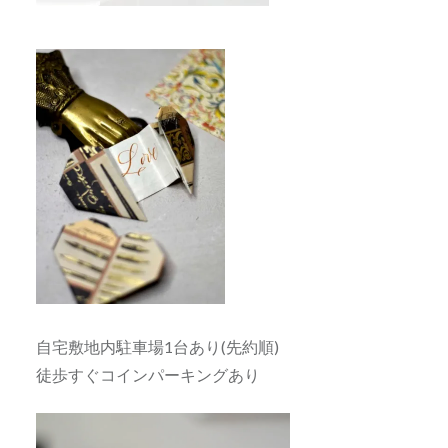
自宅敷地内駐車場1台あり(先約順)
徒歩すぐコインパーキングあり