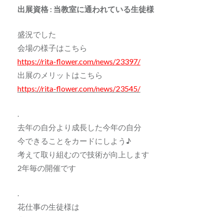
出展資格 : 当教室に通われている生徒様
盛況でした
会場の様子はこちら
https://rita-flower.com/news/23397/
出展のメリットはこちら
https://rita-flower.com/news/23545/
.
去年の自分より成長した今年の自分
今できることをカードにしよう♪
考えて取り組むので技術が向上します
2年毎の開催です
.
花仕事の生徒様は