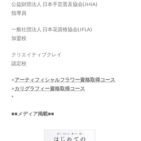
公益財団法人 日本手芸普及協会(JHIA)
指導員
一般社団法人 日本花資格協会(JFLA)
加盟校
クリエイティブクレイ
認定校
>
アーティフィシャルフラワー資格取得コース
>
カリグラフィー資格取得コース
*
■■メディア掲載■■