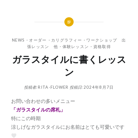
NEWS
・
オーダー
・
カリグラフィー
・
ワークショップ 出
張レッスン 他
・
体験レッスン
・
資格取得
ガラスタイルに書くレッス
ン
投稿者:
RITA-FLOWER
投稿日:
2024年8月7日
お問い合わせの多いメニュー
「ガラスタイルの席札」
特にこの時期
涼しげなガラスタイルにお名前はとても可愛いです