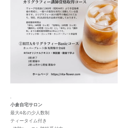
.
小倉自宅サロン
最大4名の少人数制
ティータイム付き