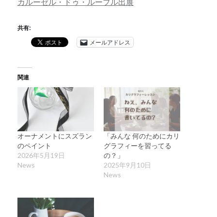
カルーゼル・ドゥ・ルーブル出展
共有:
メールアドレス
関連
オーナメントにスズラン
「みんな 何のためにカリ
のペイント
グラフィーを習ってる
2026年5月19日
の？」
News
2025年9月10日
News