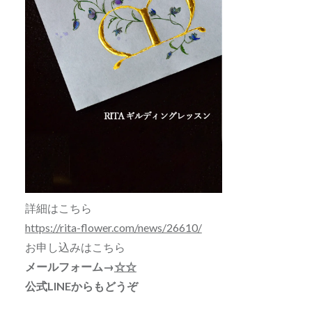
詳細はこちら
https://rita-flower.com/news/26610/
お申し込みはこちら
メールフォーム→
☆☆
公式LINEからもどうぞ