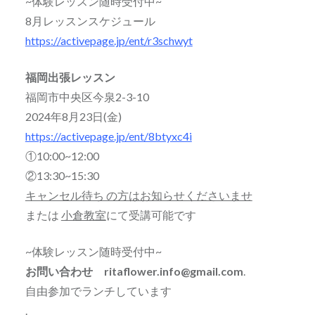
~体験レッスン随時受付中~
8月レッスンスケジュール
https://activepage.jp/ent/r3schwyt
福岡出張レッスン
福岡市中央区今泉2-3-10
2024年8月23日(金)
https://activepage.jp/ent/8btyxc4i
①10:00~12:00
②13:30~15:30
キャンセル待ち の方はお知らせくださいませ
または
小倉教室
にて受講可能です
~体験レッスン随時受付中~
お問い合わせ ritaflower.info@gmail.com
.
自由参加でランチしています
.