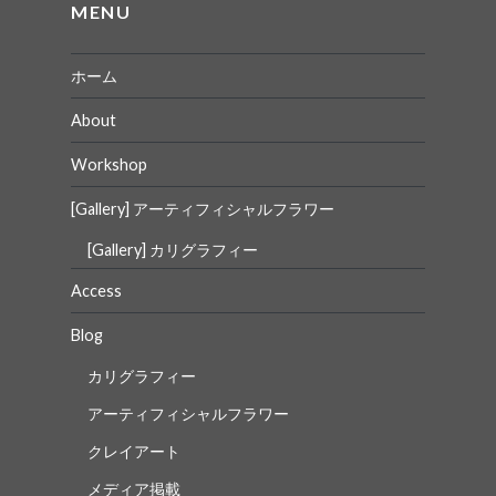
ョ
MENU
ン
ホーム
About
Workshop
[Gallery] アーティフィシャルフラワー
[Gallery] カリグラフィー
Access
Blog
カリグラフィー
アーティフィシャルフラワー
クレイアート
メディア掲載