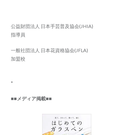
公益財団法人 日本手芸普及協会(JHIA)
指導員
一般社団法人 日本花資格協会(JFLA)
加盟校
*
■■メディア掲載■■