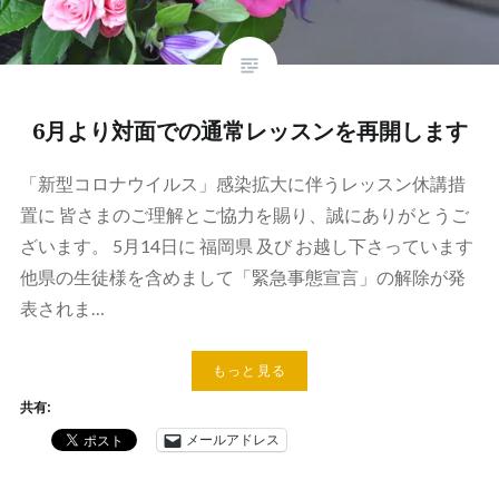
6月より対面での通常レッスンを再開します
「新型コロナウイルス」感染拡大に伴うレッスン休講措
置に 皆さまのご理解とご協力を賜り、誠にありがとうご
ざいます。 5月14日に 福岡県 及び お越し下さっています
他県の生徒様を含めまして「緊急事態宣言」の解除が発
表されま…
もっと見る
共有:
メールアドレス