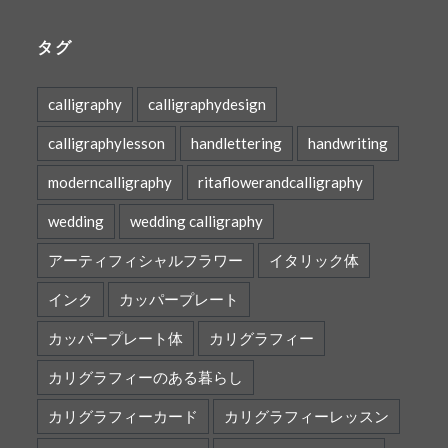
タグ
calligraphy
calligraphydesign
calligraphylesson
handlettering
handwriting
moderncalligraphy
ritaflowerandcalligraphy
wedding
wedding calligraphy
アーティフィシャルフラワー
イタリック体
インク
カッパープレート
カッパープレート体
カリグラフィー
カリグラフィーのある暮らし
カリグラフィーカード
カリグラフィーレッスン