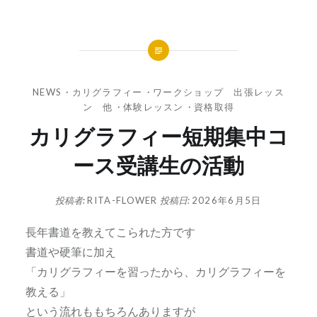
NEWS
・
カリグラフィー
・
ワークショップ 出張レッス
ン 他
・
体験レッスン
・
資格取得
カリグラフィー短期集中コ
ース受講生の活動
投稿者:
RITA-FLOWER
投稿日:
2026年6月5日
長年書道を教えてこられた方です
書道や硬筆に加え
「カリグラフィーを習ったから、カリグラフィーを
教える」
という流れももちろんありますが