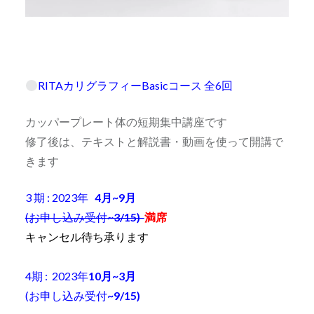
RITAカリグラフィーBasicコース 全6回
カッパープレート体の短期集中講座です
修了後は、テキストと解説書・動画を使って開講で
きます
3 期 : 2023年
4月~9月
(お申し込み受付
~3/15)
満席
キャンセル待ち承ります
4期 : 2023年
10月~3月
(お申し込み受付
~9/15)