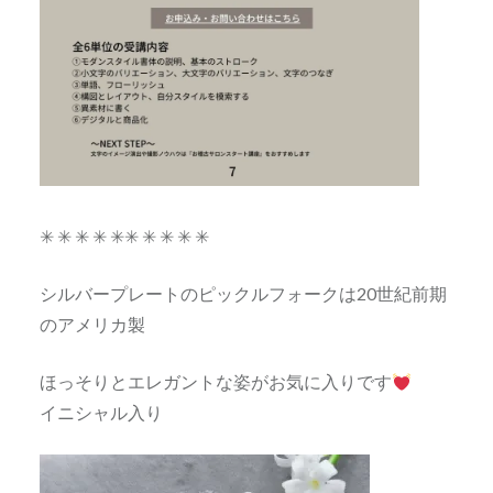
✳︎ ✳︎ ✳︎ ✳︎ ✳︎✳︎ ✳︎ ✳︎ ✳︎ ✳︎
シルバープレートのピックルフォークは20世紀前期
のアメリカ製
ほっそりとエレガントな姿がお気に入りです
イニシャル入り