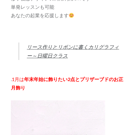
単発レッスンも可能
あなたの起業を応援します
リース作りとリボンに書くカリグラフィ
ー～日曜日クラス
.
1月は
年末年始に飾りたい2点とプリザーブドのお正
月飾り