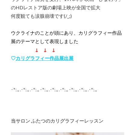
のHDレストア版の劇場上映が全国で拡大
何度観ても涙腺崩壊です(/_;)
ウクライナのことが頭にあり、カリグラフィー作品
展のテーマとして表現しました
↓ ↓ ↓
♡
カリグラフィー作品展出展
･*:.｡.･*:.｡.･*:.｡･*:.｡.･*:.｡.･*:.｡･*:.｡.･*:.｡.･*:.｡
当サロン ふたつのカリグラフィーレッスン