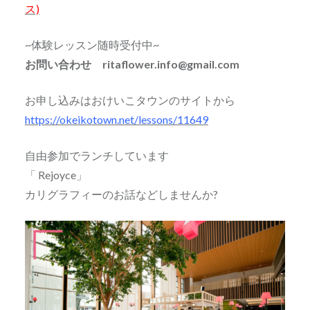
ス)
~体験レッスン随時受付中~
お問い合わせ ritaflower.info@gmail.com
お申し込みはおけいこタウンのサイトから
https://okeikotown.net/lessons/11649
自由参加でランチしています
「 Rejoyce」
カリグラフィーのお話などしませんか?