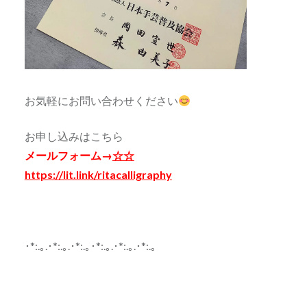
お気軽にお問い合わせください
お申し込みはこちら
メールフォーム→
☆☆
https://lit.link/ritacalligraphy
･*:.｡.･*:.｡.･*:.｡･*:.｡.･*:.｡.･*:.｡