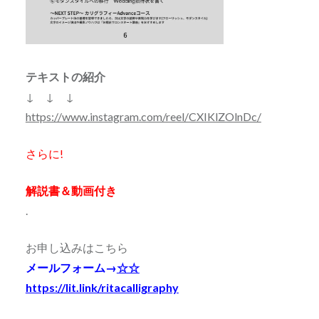
テキストの紹介
↓ ↓ ↓
https://www.instagram.com/reel/CXIKlZOlnDc/
さらに!
解説書＆動画付き
.
お申し込みはこちら
メールフォーム→
☆☆
https://lit.link/ritacalligraphy