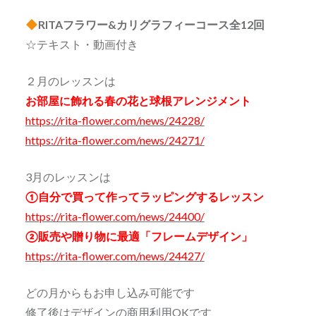
RITAフラワー&カリグラフィーコース全12回
☆テキスト・動画付き
２月のレッスンは
お部屋に飾れる春の花と球根アレンジメント
https://rita-flower.com/news/24228/
https://rita-flower.com/news/24271/
3月のレッスンは
①自分で買って作ってラッピングするレッスン
https://rita-flower.com/news/24400/
②販売や贈り物に最適「フレームデザイン」
https://rita-flower.com/news/24427/
どの月からもお申し込み可能です
修了後はデザインの商用利用OKです