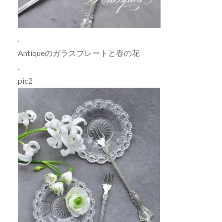
.
Antiqueのガラスプレートと春の花
.
pic2