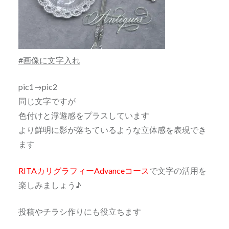
#画像に文字入れ
pic1→pic2
同じ文字ですが
色付けと浮遊感をプラスしています
より鮮明に影が落ちているような立体感を表現でき
ます
RITAカリグラフィーAdvanceコース
で文字の活用を
楽しみましょう♪
投稿やチラシ作りにも役立ちます