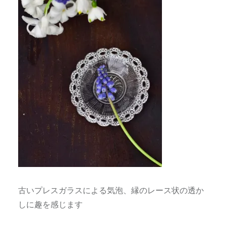
古いプレスガラスによる気泡、縁のレース状の透か
しに趣を感じます