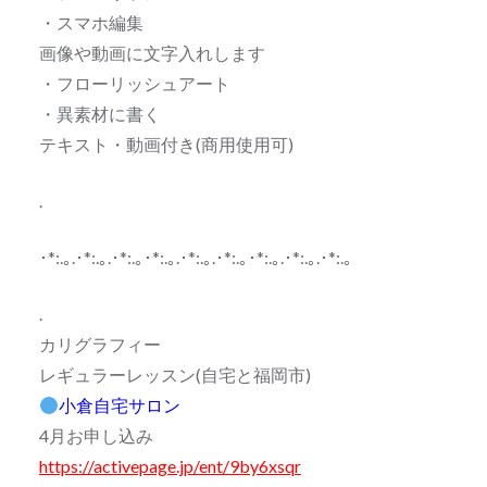
・スマホ編集
画像や動画に文字入れします
・フローリッシュアート
・異素材に書く
テキスト・動画付き(商用使用可)
.
･*:.｡.･*:.｡.･*:.｡･*:.｡.･*:.｡.･*:.｡･*:.｡.･*:.｡.･*:.｡
.
カリグラフィー
レギュラーレッスン(自宅と福岡市)
小倉自宅サロン
4月お申し込み
https://activepage.jp/ent/9by6xsqr