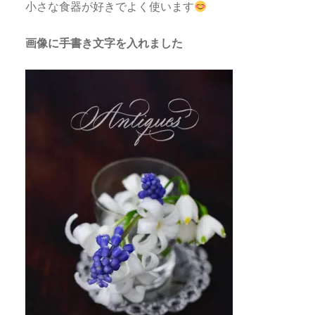
小さな食器が好きでよく使います
画像に手書き文字を入れました