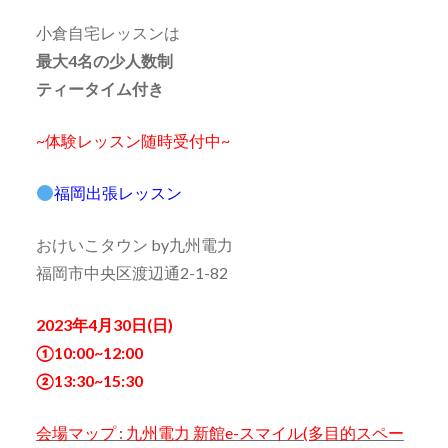
小倉自宅レッスンは
最大4名の少人数制
ティータイム付き
~体験レッスン随時受付中~
福岡出張レッスン
おけいこタウン by九州電力
福岡市中央区渡辺通2-1-82
2023年4月30日(日)
①10:00~12:00
②13:30~15:30
会場マップ
: 九州電力 新館e-スマイル(多目的スペー