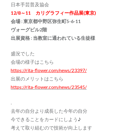
日本手芸普及協会
12/8～11 カリグラフィー作品展(東京)
会場 : 東京都中野区弥生町5-6-11
ヴォーグビル2階
出展資格 : 当教室に通われている生徒様
盛況でした
会場の様子はこちら
https://rita-flower.com/news/23397/
出展のメリットはこちら
https://rita-flower.com/news/23545/
.
去年の自分より成長した今年の自分
今できることをカードにしよう♪
考えて取り組むので技術が向上します