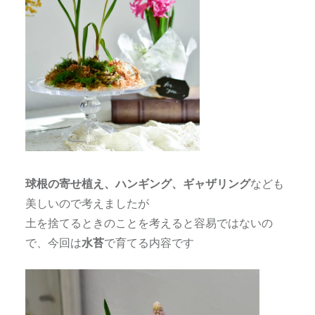
球根の寄せ植え、ハンギング、ギャザリング
なども
美しいので考えましたが
土を捨てるときのことを考えると容易ではないの
で、今回は
水苔
で育てる内容です