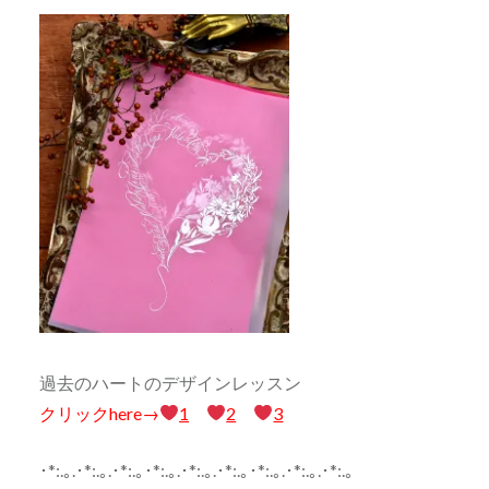
過去のハートのデザインレッスン
クリックhere→
1
2
3
･*:.｡.･*:.｡.･*:.｡･*:.｡.･*:.｡.･*:.｡･*:.｡.･*:.｡.･*:.｡