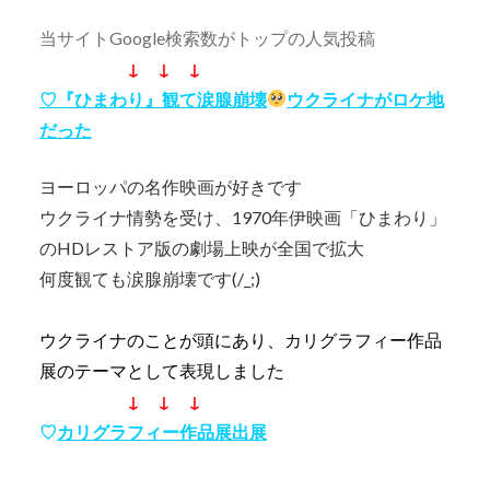
当サイトGoogle検索数がトップの人気投稿
↓ ↓ ↓
♡『ひまわり』観て涙腺崩壊
ウクライナがロケ地
だった
ヨーロッパの名作映画が好きです
ウクライナ情勢を受け、1970年伊映画「ひまわり」
のHDレストア版の劇場上映が全国で拡大
何度観ても涙腺崩壊です(/_;)
ウクライナのことが頭にあり、カリグラフィー作品
展のテーマとして表現しました
↓ ↓ ↓
♡
カリグラフィー作品展出展