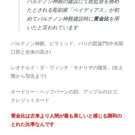
パルテノン神殿の建設にて総監督を務め
たとされる彫刻家「ペイディアス」が初
めてパルテノン神殿建設時に
黄金比
を用
いたと言われています
パルテノン神殿、ピラミッド、パリの凱旋門(中央開
口部と全体の高さ)
レオナルド・ダ・ヴィンチ「モナリザの微笑」(生え
際から顎先まで)
オードリー・ヘップバーンの顔、アップルのロゴ、
クレジットカード
黄金比は古来より人間が最も美しいと感じる調和の
とれた比率なんです