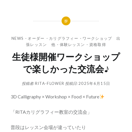
NEWS
・
オーダー
・
カリグラフィー
・
ワークショップ 出
張レッスン 他
・
体験レッスン
・
資格取得
生徒様開催ワークショップ
で楽しかった交流会♪
投稿者:
RITA-FLOWER
投稿日:
2025年6月15日
3D Calligraphy × Workshop × Food × Future
「RITAカリグラフィー教室の交流会」
普段はレッスン会場が違っていたり