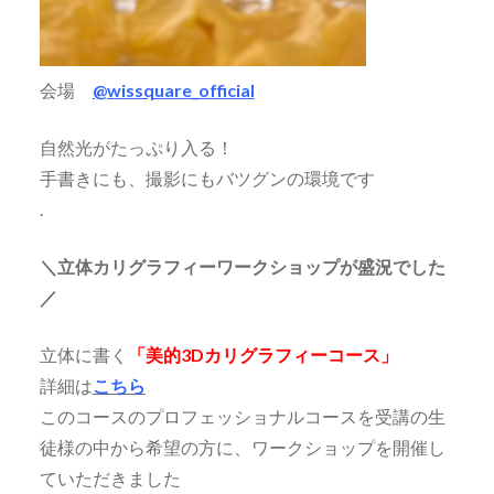
会場
@wissquare_official
自然光がたっぷり入る！
手書きにも、撮影にもバツグンの環境です
.
＼立体カリグラフィーワークショップが盛況でした
／
立体に書く
「美的3Dカリグラフィーコース」
詳細は
こちら
このコースのプロフェッショナルコースを受講の生
徒様の中から希望の方に、ワークショップを開催し
ていただきました