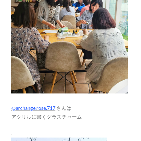
@archange.rose.717
さんは
アクリルに書くグラスチャーム
.