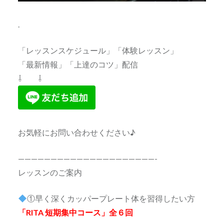
.
「レッスンスケジュール」「体験レッスン」
「最新情報」「上達のコツ」配信
⇩ ⇩
お気軽にお問い合わせください♪
—————————————————————-
レッスンのご案内
①早く深くカッパープレート体を習得したい方
「RITA 短期集中コース」全６回