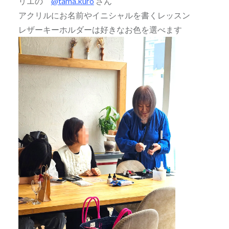
リエの
@tama.kuro
さん
アクリルにお名前やイニシャルを書くレッスン
レザーキーホルダーは好きなお色を選べます