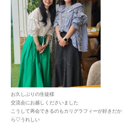
お久しぶりの生徒様
交流会にお越しくださいました
こうして再会できるのもカリグラフィーが好きだか
ら♡うれしい
.