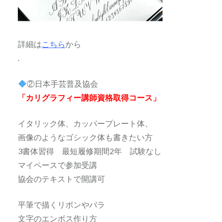
詳細は
こちら
から
.
②日本手芸普及協会
「カリグラフィー講師資格取得コース」
イタリック体、カッパープレート体、
画像のようなゴシック体も書きたい方
3書体習得 最短履修期間2年 試験なし
マイペースで参加受講
協会のテキストで開講可
平筆で描くリボンやバラ
文字のエンボス作り方