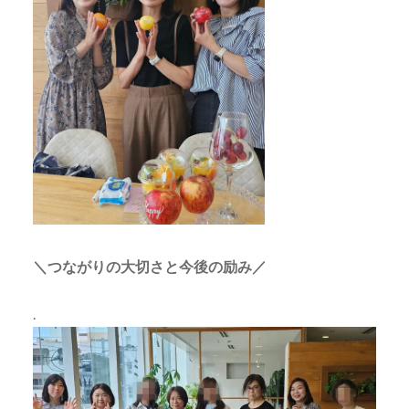
＼つながりの大切さと今後の励み／
.