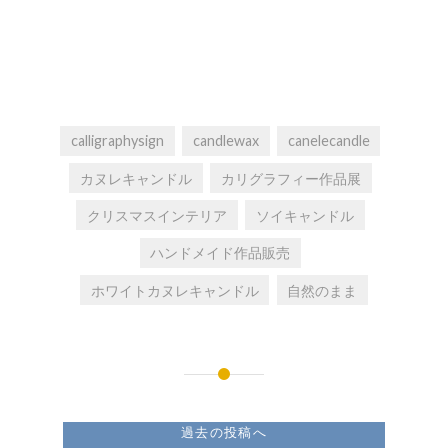
calligraphysign
candlewax
canelecandle
カヌレキャンドル
カリグラフィー作品展
クリスマスインテリア
ソイキャンドル
ハンドメイド作品販売
ホワイトカヌレキャンドル
自然のまま
投
稿
過去の投稿へ