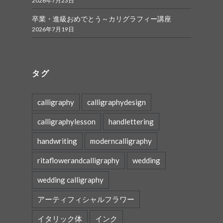
2026年7月23日
卒業・進級おめでとう～カリグラフィー講座
2026年7月19日
タグ
calligraphy
calligraphydesign
calligraphylesson
handlettering
handwriting
moderncalligraphy
ritaflowerandcalligraphy
wedding
wedding calligraphy
アーティフィシャルフラワー
イタリック体
インク