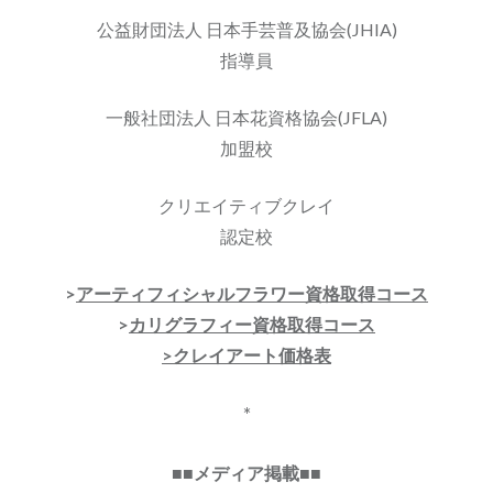
公益財団法人 日本手芸普及協会(JHIA)
指導員
一般社団法人 日本花資格協会(JFLA)
加盟校
クリエイティブクレイ
認定校
>
アーティフィシャルフラワー資格取得コース
>
カリグラフィー資格取得コース
>クレイアート価格表
*
■■メディア掲載■■