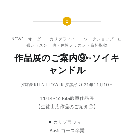
NEWS
・
オーダー
・
カリグラフィー
・
ワークショップ 出
張レッスン 他
・
体験レッスン
・
資格取得
作品展のご案内⑨~ソイキ
ャンドル
投稿者:
RITA-FLOWER
投稿日:
2021年11月10日
11/14~16 Rita教室作品展
【生徒出店作品のご紹介⑩】
カリグラフィー
Basicコース卒業