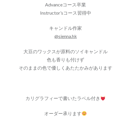
Advanceコース卒業
Instructor’sコース習得中
キャンドル作家
@sienna.hk
大豆のワックスが原料のソイキャンドル
色も香りも付けず
そのままの色で優しくあたたかみがあります
カリグラフィーで書いたラベル付き
オーダー承ります