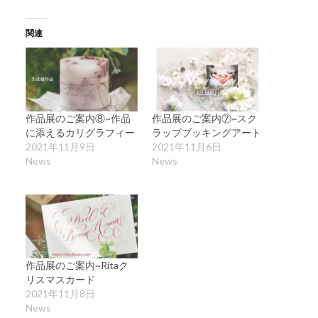
関連
作品展のご案内⑧~作品
作品展のご案内⑦~スク
に添えるカリグラフィー
ラップブッキングアート
2021年11月9日
2021年11月6日
News
News
作品展のご案内~Ritaク
リスマスカード
2021年11月8日
News