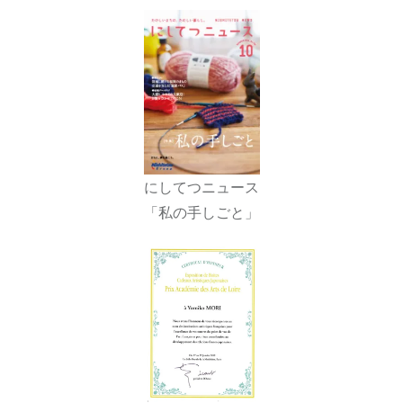
にしてつニュース
「私の手しごと」