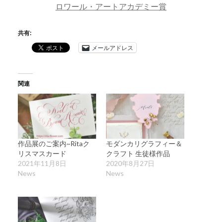
ロワール・アートアカデミー賞
共有:
メールアドレス
関連
作品展のご案内~Ritaク
モダンカリグラフィー＆
リスマスカード
クラフト 生徒様作品
2021年11月8日
2020年8月27日
News
News