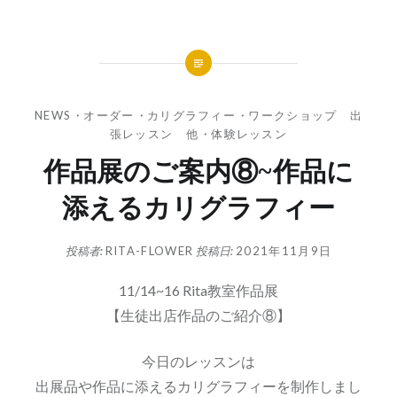
NEWS
・
オーダー
・
カリグラフィー
・
ワークショップ 出
張レッスン 他
・
体験レッスン
作品展のご案内⑧~作品に
添えるカリグラフィー
投稿者:
RITA-FLOWER
投稿日:
2021年11月9日
11/14~16 Rita教室作品展
【生徒出店作品のご紹介⑧】
今日のレッスンは
出展品や作品に添えるカリグラフィーを制作しまし