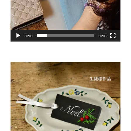
00:00
00:08