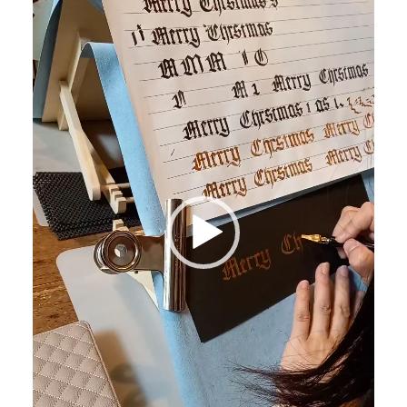
レ
ー
ヤ
ー