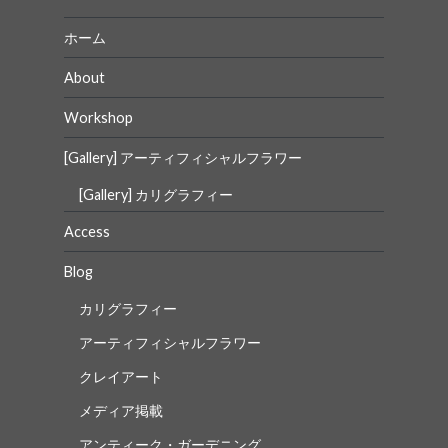
ン
ホーム
About
Workshop
[Gallery] アーティフィシャルフラワー
[Gallery] カリグラフィー
Access
Blog
カリグラフィー
アーティフィシャルフラワー
クレイアート
メディア掲載
アンティーク・ガーデニング