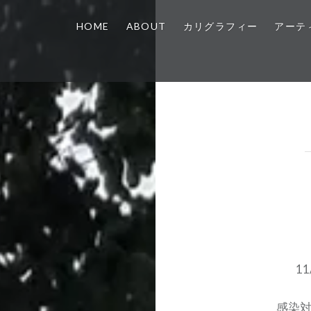
HOME
ABOUT
カリグラフィー
アーテ
1
感染