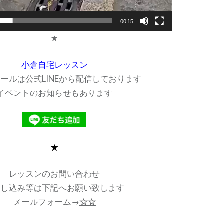
00:15
★
小倉自宅レッスン
ールは公式LINEから配信しております
イベントのお知らせもあります
★
レッスンのお問い合わせ
申し込み等は下記へお願い致します
メールフォーム→
☆☆