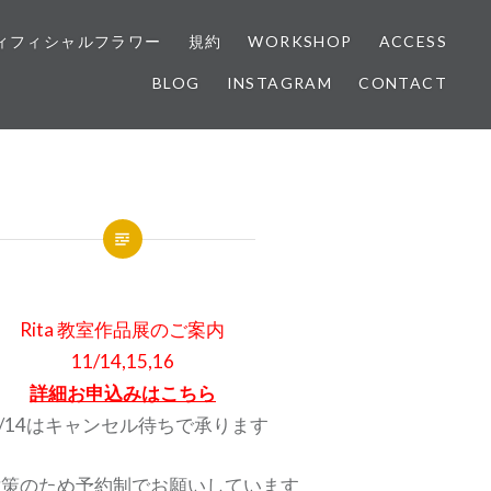
ィフィシャルフラワー
規約
WORKSHOP
ACCESS
BLOG
INSTAGRAM
CONTACT
Rita 教室作品展のご案内
11/14,15,16
詳細お申込みはこちら
1/14はキャンセル待ちで承ります
対策のため予約制でお願いしています