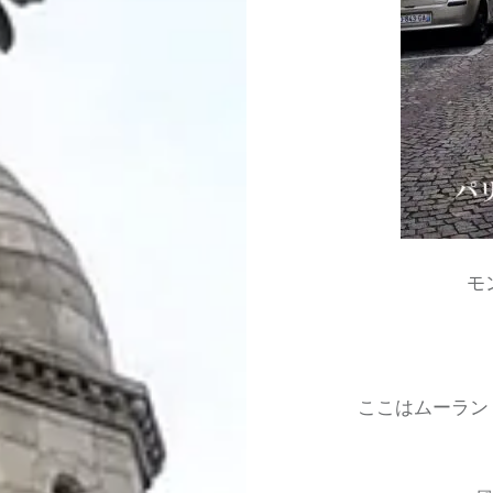
モ
ここはムーラン