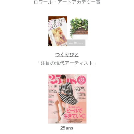
ロワール・アートアカデミー賞
つくりびと
「注目の現代アーティスト」
25ans