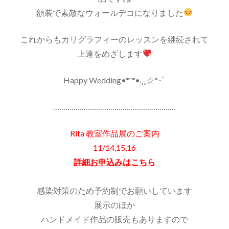
額装で素敵なウォールデコになりました
これからもカリグラフィーのレッスンを継続されて
上達をめざします
Happy Wedding•*¨*•.¸¸☆*･ﾟ
……………………………………………………
Rita 教室作品展のご案内
11/14,15,16
詳細お申込みはこちら
感染対策のため予約制でお願いしています
展示のほか
ハンドメイド作品の販売もありますので