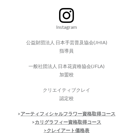
Instagram
公益財団法人 日本手芸普及協会(JHIA)
指導員
一般社団法人 日本花資格協会(JFLA)
加盟校
クリエイティブクレイ
認定校
>
アーティフィシャルフラワー資格取得コース
>
カリグラフィー資格取得コース
>クレイアート価格表