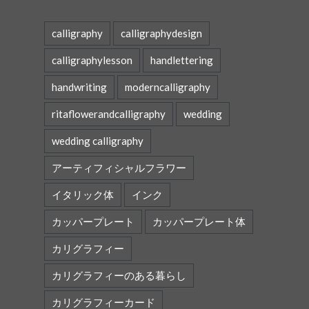
calligraphy
calligraphydesign
calligraphylesson
handlettering
handwriting
moderncalligraphy
ritaflowerandcalligraphy
wedding
wedding calligraphy
アーティフィシャルフラワー
イタリック体
インク
カッパープレート
カッパープレート体
カリグラフィー
カリグラフィーのある暮らし
カリグラフィーカード