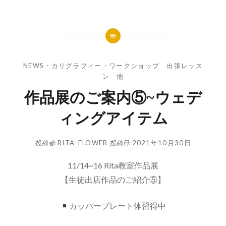
NEWS
・
カリグラフィー
・
ワークショップ 出張レッス
ン 他
作品展のご案内⑤~ウェデ
ィングアイテム
投稿者:
RITA-FLOWER
投稿日:
2021年10月30日
11/14~16 Rita教室作品展
【生徒出店作品のご紹介⑤】
カッパープレート体習得中