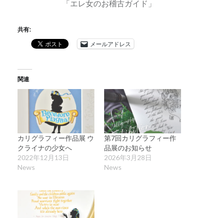
「エレ女のお稽古ガイド」
共有:
メールアドレス
関連
カリグラフィー作品展 ウ
第7回カリグラフィー作
クライナの少女へ
品展のお知らせ
2022年12月13日
2026年3月28日
News
News