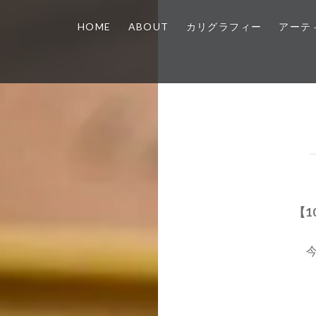
HOME
ABOUT
カリグラフィー
アーテ
【1