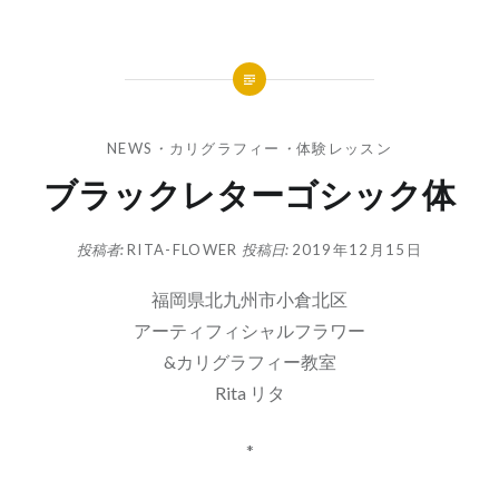
NEWS
・
カリグラフィー
・
体験レッスン
ブラックレターゴシック体
投稿者:
RITA-FLOWER
投稿日:
2019年12月15日
福岡県北九州市小倉北区
アーティフィシャルフラワー
&カリグラフィー教室
Rita リタ
*