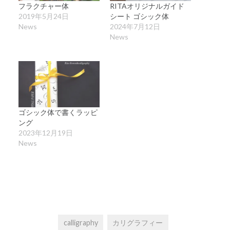
フラクチャー体
RITAオリジナルガイド
2019年5月24日
シート ゴシック体
News
2024年7月12日
News
ゴシック体で書くラッピ
ング
2023年12月19日
News
calligraphy
カリグラフィー