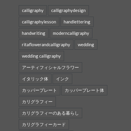
calligraphy
calligraphydesign
calligraphylesson
handlettering
handwriting
moderncalligraphy
ritaflowerandcalligraphy
wedding
wedding calligraphy
アーティフィシャルフラワー
イタリック体
インク
カッパープレート
カッパープレート体
カリグラフィー
カリグラフィーのある暮らし
カリグラフィーカード