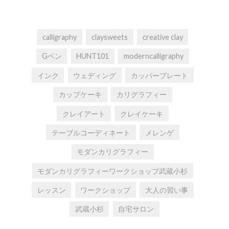
calligraphy
claysweets
creative clay
Gペン
HUNT101
moderncalligraphy
インク
ウェディング
カッパープレート
カップケーキ
カリグラフィー
クレイアート
クレイケーキ
テーブルコーディネート
メレンゲ
モダンカリグラフィー
モダンカリグラフィーワークショップ武蔵小杉
レッスン
ワークショップ
大人の習い事
武蔵小杉
自宅サロン