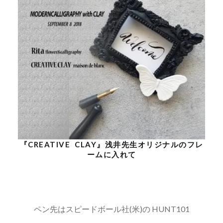
『CREATIVE CLAY』浅井先生オリジナルのフレ
ームに入れて
ペン先はスピードボール社(米)の HUNT101