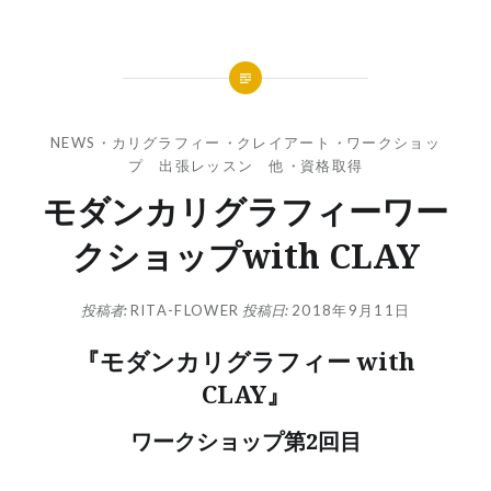
NEWS
・
カリグラフィー
・
クレイアート
・
ワークショッ
プ 出張レッスン 他
・
資格取得
モダンカリグラフィーワー
クショップwith CLAY
投稿者:
RITA-FLOWER
投稿日:
2018年9月11日
『モダンカリグラフィー with
CLAY』
ワークショップ第2回目