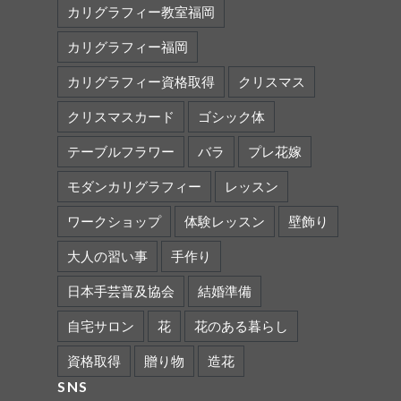
カリグラフィー教室福岡
カリグラフィー福岡
カリグラフィー資格取得
クリスマス
クリスマスカード
ゴシック体
テーブルフラワー
バラ
プレ花嫁
モダンカリグラフィー
レッスン
ワークショップ
体験レッスン
壁飾り
大人の習い事
手作り
日本手芸普及協会
結婚準備
自宅サロン
花
花のある暮らし
資格取得
贈り物
造花
SNS