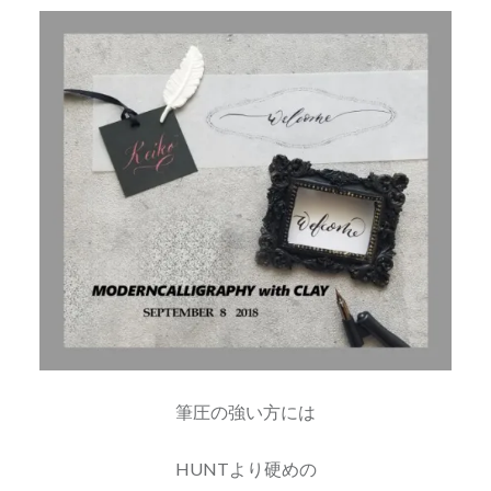
筆圧の強い方には
HUNTより硬めの