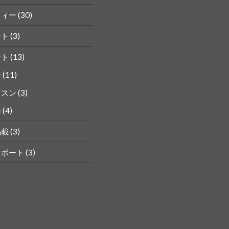
フィー
(30)
ート
(3)
ート
(13)
ー
(11)
ッスン
(3)
得
(4)
掲載
(3)
サポート
(3)