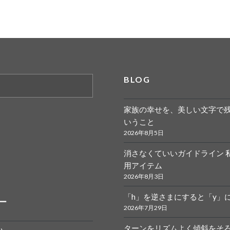
BLOG
家族の幸せを、美しい文字で
いうこと
2026年8月5日
消さなくていいガイドライン 
r.calligraphy
ym
用アイテム
2026年8月3日
「h」を逆さまにすると「y」
ー
2026年7月29日
ターンをリズムよく傾斜をそ