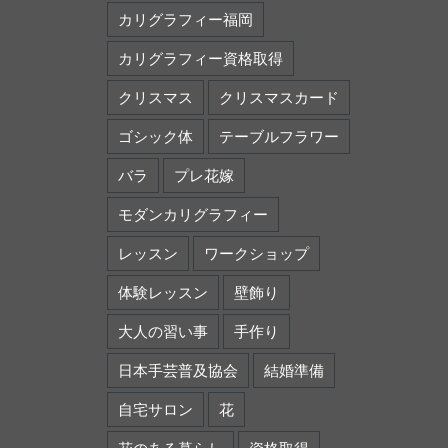
カリグラフィー福岡
カリグラフィー資格取得
クリスマス
クリスマスカード
ゴシック体
テーブルフラワー
バラ
プレ花嫁
モダンカリグラフィー
レッスン
ワークショップ
体験レッスン
壁飾り
大人の習い事
手作り
日本手芸普及協会
結婚準備
自宅サロン
花
花のある暮らし
資格取得