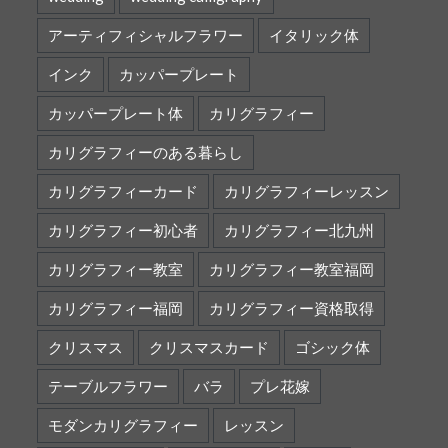
アーティフィシャルフラワー
イタリック体
インク
カッパープレート
カッパープレート体
カリグラフィー
カリグラフィーのある暮らし
カリグラフィーカード
カリグラフィーレッスン
カリグラフィー初心者
カリグラフィー北九州
カリグラフィー教室
カリグラフィー教室福岡
カリグラフィー福岡
カリグラフィー資格取得
クリスマス
クリスマスカード
ゴシック体
テーブルフラワー
バラ
プレ花嫁
モダンカリグラフィー
レッスン