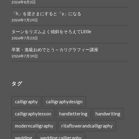
2026年8月3日
「h」を逆さまにすると「y」になる
2026年7月29日
ターンをリズムよく傾斜をそろえてLittle
2026年7月23日
卒業・進級おめでとう～カリグラフィー講座
2026年7月19日
タグ
calligraphy
calligraphydesign
calligraphylesson
handlettering
handwriting
moderncalligraphy
ritaflowerandcalligraphy
wedding
wedding calligraphy