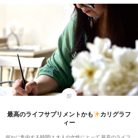
最高のライフサプリメントかも
カリグラフ
ィー
何かに集中する時間は 大人の女性にとって 最高のライフ