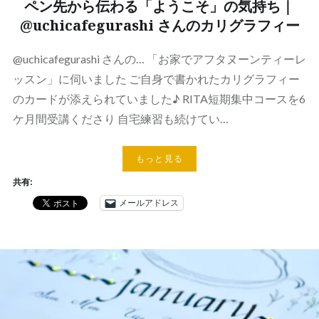
ペン先から伝わる「ようこそ」の気持ち｜
@uchicafegurashi さんのカリグラフィー
@uchicafegurashi さんの… 「お家でアフタヌーンティーレ
ッスン」に伺いました ご自身で書かれたカリグラフィー
のカードが添えられていました♪ RITA短期集中コースを6
ケ月間受講くださり 自宅練習も続けてい…
もっと見る
共有:
メールアドレス