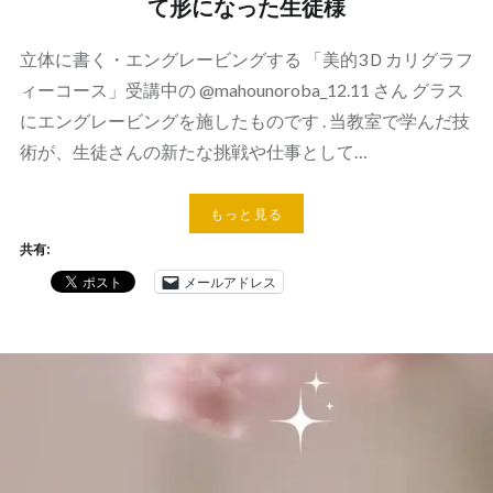
て形になった生徒様
立体に書く・エングレービングする 「美的3Ｄカリグラフ
ィーコース」受講中の @mahounoroba_12.11 さん グラス
にエングレービングを施したものです . 当教室で学んだ技
術が、生徒さんの新たな挑戦や仕事として…
もっと見る
共有:
メールアドレス