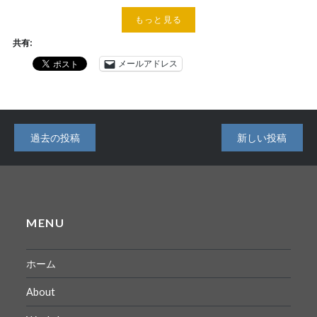
もっと見る
共有:
メールアドレス
投
過去の投稿
新しい投稿
稿
ナ
ビ
MENU
ゲ
ー
ホーム
シ
About
ョ