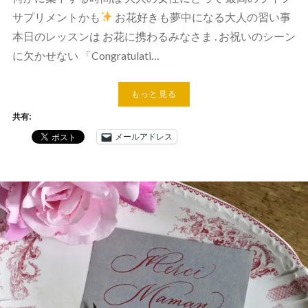
サプリメントかも
お花好きも夢中になる大人の習い事
本日のレッスンは お花に携わるみなさま . お祝いのシーン
に欠かせない 「Congratulati…
もっと見る
共有:
メールアドレス