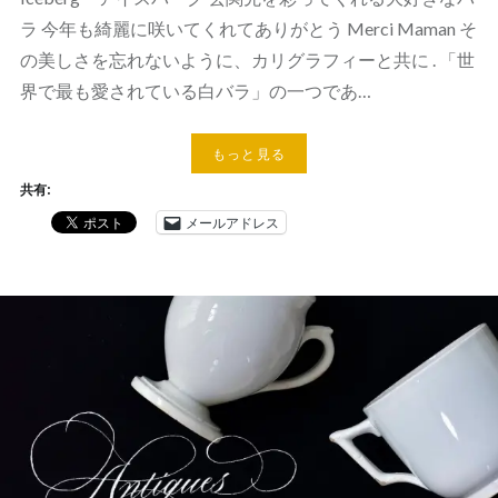
ラ 今年も綺麗に咲いてくれてありがとう Merci Maman そ
の美しさを忘れないように、カリグラフィーと共に . 「世
界で最も愛されている白バラ」の一つであ…
もっと見る
共有:
メールアドレス