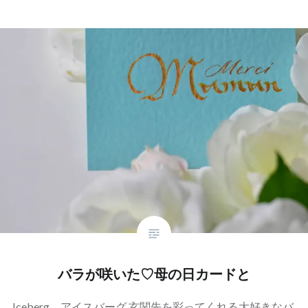
バラが咲いた♡母の日カードと
Iceberg アイスバーグ 玄関先を彩ってくれる大好きなバ