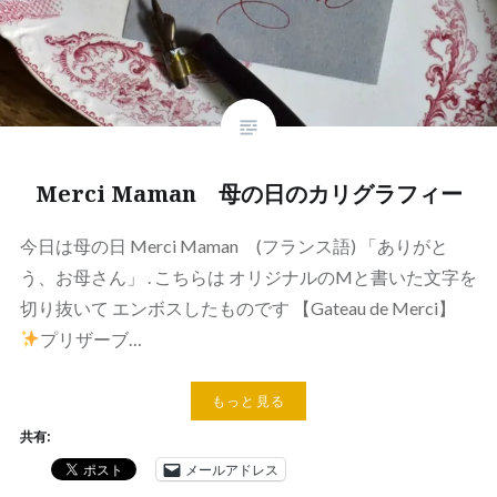
Merci Maman 母の日のカリグラフィー
今日は母の日 Merci Maman (フランス語) 「ありがと
う、お母さん」 . こちらは オリジナルのMと書いた文字を
切り抜いて エンボスしたものです 【Gateau de Merci】
プリザーブ…
もっと見る
共有:
メールアドレス