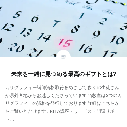
未来を一緒に見つめる最高のギフトとは?
カリグラフィー講師資格取得をめざして 多くの生徒さん
が県外各地からお越しくださっています 当教室は3つのカ
リグラフィーの資格を発行しております 詳細はこちらか
らご覧いただけます ⇩ RITA講座・サービス・開講サポー
ト …