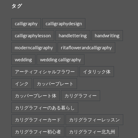
タグ
calligraphy
calligraphydesign
calligraphylesson
handlettering
handwriting
moderncalligraphy
ritaflowerandcalligraphy
wedding
wedding calligraphy
アーティフィシャルフラワー
イタリック体
インク
カッパープレート
カッパープレート体
カリグラフィー
カリグラフィーのある暮らし
カリグラフィーカード
カリグラフィーレッスン
カリグラフィー初心者
カリグラフィー北九州