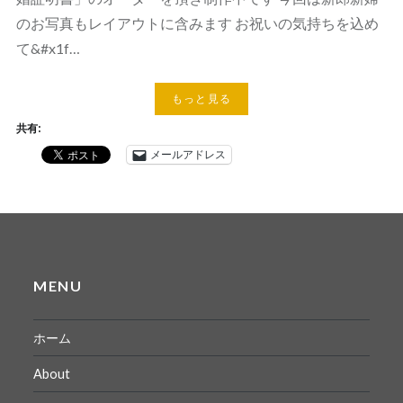
のお写真もレイアウトに含みます お祝いの気持ちを込め
て&#x1f…
もっと見る
共有:
メールアドレス
MENU
ホーム
About