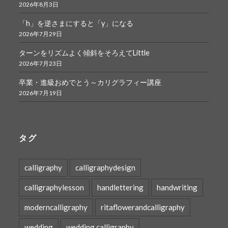
2026年8月3日
「h」を逆さまにすると「y」になる
2026年7月29日
ターンをリズムよく傾斜をそろえてLittle
2026年7月23日
卒業・進級おめでとう～カリグラフィー講座
2026年7月19日
タグ
calligraphy
calligraphydesign
calligraphylesson
handlettering
handwriting
moderncalligraphy
ritaflowerandcalligraphy
wedding
wedding calligraphy