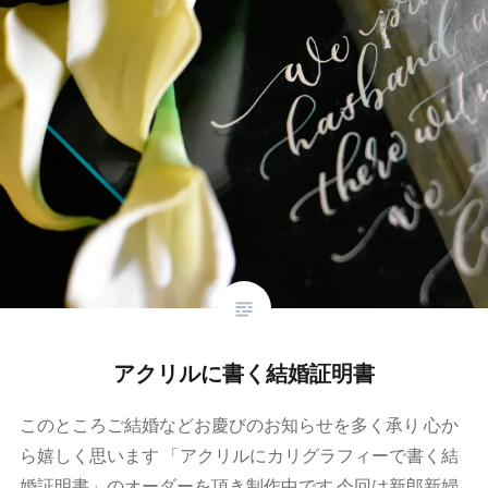
アクリルに書く結婚証明書
このところご結婚などお慶びのお知らせを多く承り 心か
ら嬉しく思います 「アクリルにカリグラフィーで書く結
婚証明書」のオーダーを頂き制作中です 今回は新郎新婦