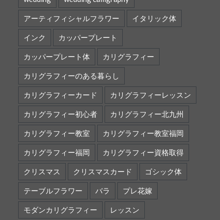
アーティフィシャルフラワー
イタリック体
インク
カッパープレート
カッパープレート体
カリグラフィー
カリグラフィーのある暮らし
カリグラフィーカード
カリグラフィーレッスン
カリグラフィー初心者
カリグラフィー北九州
カリグラフィー教室
カリグラフィー教室福岡
カリグラフィー福岡
カリグラフィー資格取得
クリスマス
クリスマスカード
ゴシック体
テーブルフラワー
バラ
プレ花嫁
モダンカリグラフィー
レッスン