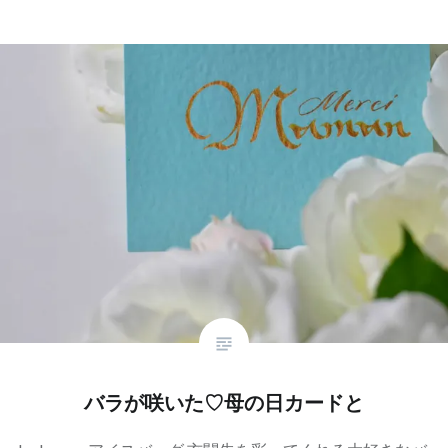
バラが咲いた♡母の日カードと