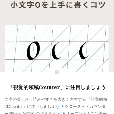
「視覚的領域Counter」に注目しましょう
文字の美しさ・読みやすさを大きく左右する 「視覚的領
域Counter」に注目しましょう
クローズド・カウンタ
ー(囲まれた空洞) O, P, A, B など
オープン・カウンター