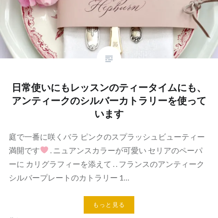
日常使いにもレッスンのティータイムにも、
アンティークのシルバーカトラリーを使って
います
庭で一番に咲くバラ ピンクのスプラッシュビューティー
満開です
. ニュアンスカラーが可愛い セリアのペーパ
ーに カリグラフィーを添えて . . フランスのアンティーク
シルバープレートのカトラリー 1…
もっと見る