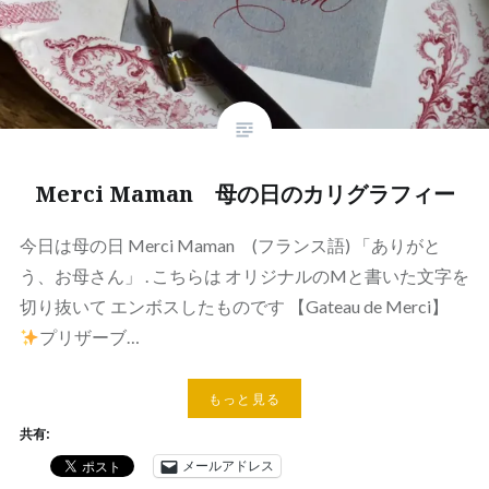
Merci Maman 母の日のカリグラフィー
今日は母の日 Merci Maman (フランス語) 「ありがと
う、お母さん」 . こちらは オリジナルのMと書いた文字を
切り抜いて エンボスしたものです 【Gateau de Merci】
プリザーブ…
もっと見る
共有:
メールアドレス