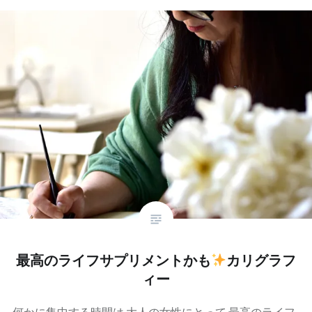
最高のライフサプリメントかも
カリグラフ
ィー
何かに集中する時間は 大人の女性にとって 最高のライフ