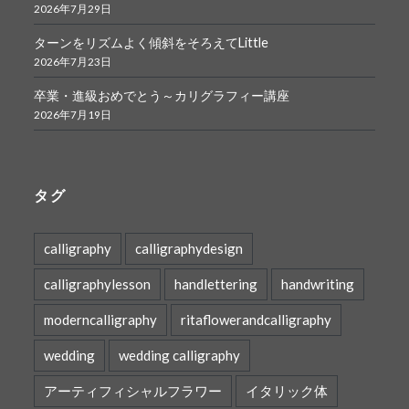
2026年7月29日
ターンをリズムよく傾斜をそろえてLittle
2026年7月23日
卒業・進級おめでとう～カリグラフィー講座
2026年7月19日
タグ
calligraphy
calligraphydesign
calligraphylesson
handlettering
handwriting
moderncalligraphy
ritaflowerandcalligraphy
wedding
wedding calligraphy
アーティフィシャルフラワー
イタリック体