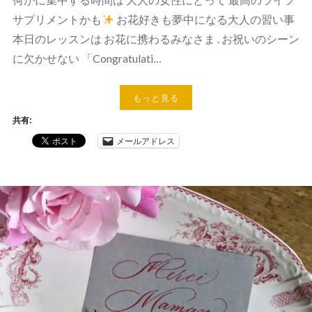
サプリメントかも
お花好きも夢中になる大人の習い事
本日のレッスンは お花に携わるみなさま . お祝いのシーン
に欠かせない 「Congratulati…
もっと見る
共有:
メールアドレス