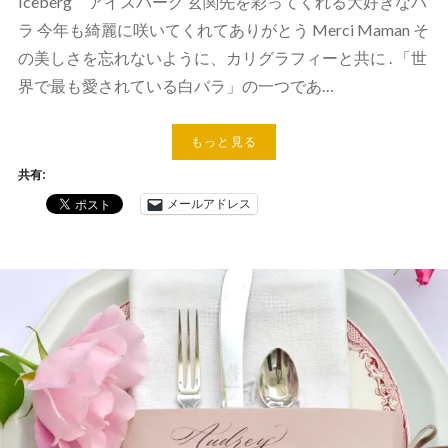
Iceberg アイスバーグ 玄関先を彩ってくれる大好きなバ
ラ 今年も綺麗に咲いてくれてありがとう Merci Maman そ
の美しさを忘れないように、カリグラフィーと共に . 「世
界で最も愛されている白バラ」の一つであ…
もっと見る
共有:
メールアドレス