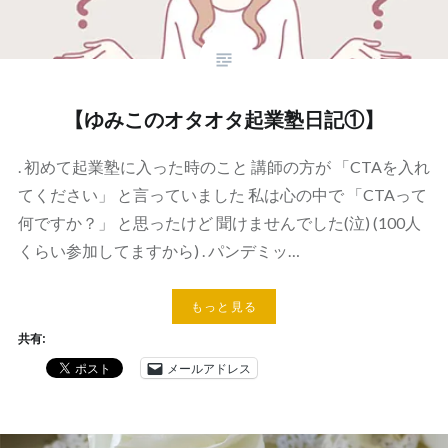
【ゆみこのオタオタ起業塾日記①】
. 初めて起業塾に入った時のこと 講師の方が 「CTAを入れ
てください」 と言っていました 私は心の中で 「CTAって
何ですか？」 と思ったけど 聞けませんでした(泣) (100人
くらい参加してますから) . パンデミッ…
もっと見る
共有:
メールアドレス