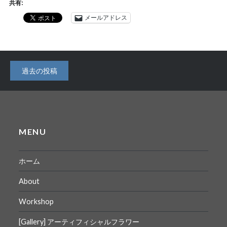
共有:
メールアドレス
投
過去の投稿
稿
ナ
ビ
MENU
ゲ
ー
ホーム
シ
About
ョ
Workshop
ン
[Gallery] アーティフィシャルフラワー