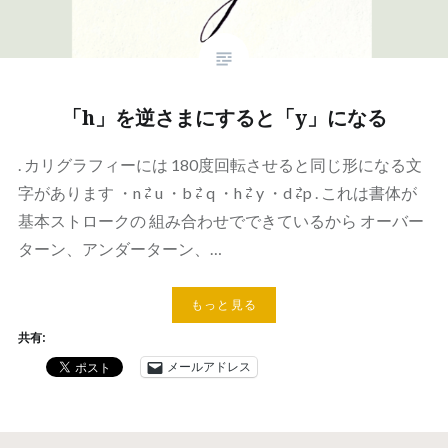
「h」を逆さまにすると「y」になる
. カリグラフィーには 180度回転させると同じ形になる文
字があります ・n ⇄ u ・b ⇄ q ・h ⇄ y ・d ⇄p . これは書体が
基本ストロークの 組み合わせでできているから オーバー
ターン、アンダーターン、…
もっと見る
共有:
メールアドレス