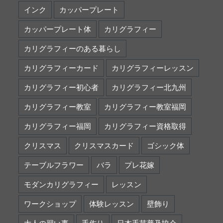
インク
カッパープレート
カッパープレート体
カリグラフィー
カリグラフィーのある暮らし
カリグラフィーカード
カリグラフィーレッスン
カリグラフィー初心者
カリグラフィー北九州
カリグラフィー教室
カリグラフィー教室福岡
カリグラフィー福岡
カリグラフィー資格取得
クリスマス
クリスマスカード
ゴシック体
テーブルフラワー
バラ
プレ花嫁
モダンカリグラフィー
レッスン
ワークショップ
体験レッスン
壁飾り
大人の習い事
手作り
日本手芸普及協会