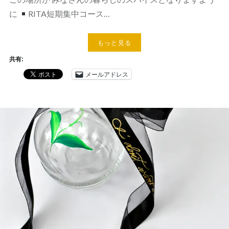
に
RITA短期集中コース…
もっと見る
共有:
メールアドレス