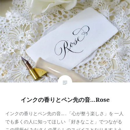
インクの香りとペン先の音…Rose
インクの香りとペン先の音… . 「心が整う楽しさ」を 一人
でも多くの人に知ってほしい 「好きなこと」でつながる
この場所が みなさんの暮らしのスパイスとなりますよう