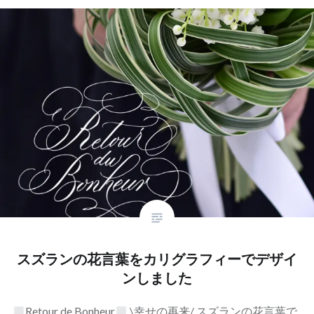
スズランの花言葉をカリグラフィーでデザイ
ンしました
Retour de Bonheur
\幸せの再来/ スズランの花言葉で