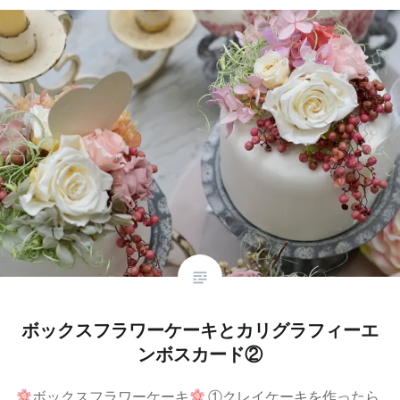
ボックスフラワーケーキとカリグラフィーエ
ンボスカード②
ボックスフラワーケーキ
①クレイケーキを作ったら