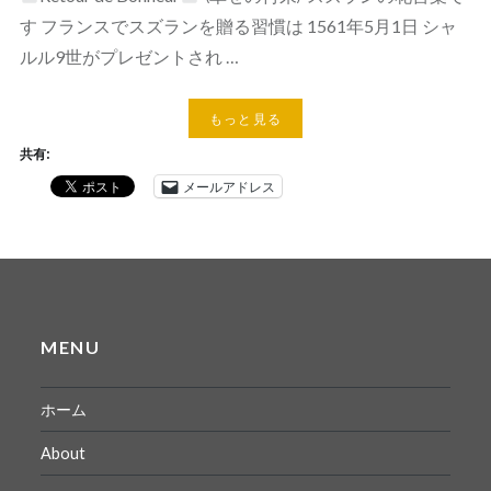
す フランスでスズランを贈る習慣は 1561年5月1日 シャ
ルル9世がプレゼントされ …
もっと見る
共有:
メールアドレス
MENU
ホーム
About