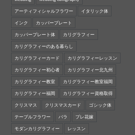
アーティフィシャルフラワー
イタリック体
インク
カッパープレート
カッパープレート体
カリグラフィー
カリグラフィーのある暮らし
カリグラフィーカード
カリグラフィーレッスン
カリグラフィー初心者
カリグラフィー北九州
カリグラフィー教室
カリグラフィー教室福岡
カリグラフィー福岡
カリグラフィー資格取得
クリスマス
クリスマスカード
ゴシック体
テーブルフラワー
バラ
プレ花嫁
モダンカリグラフィー
レッスン