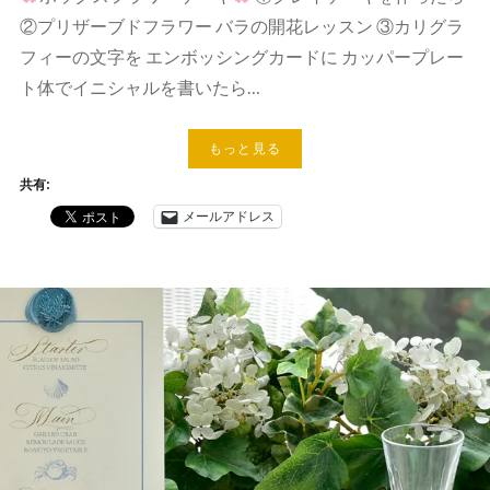
②プリザーブドフラワー バラの開花レッスン ③カリグラ
フィーの文字を エンボッシングカードに カッパープレー
ト体でイニシャルを書いたら…
もっと見る
共有:
メールアドレス