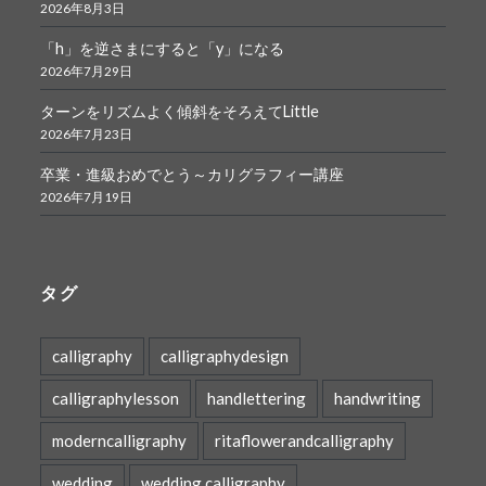
2026年8月3日
「h」を逆さまにすると「y」になる
2026年7月29日
ターンをリズムよく傾斜をそろえてLittle
2026年7月23日
卒業・進級おめでとう～カリグラフィー講座
2026年7月19日
タグ
calligraphy
calligraphydesign
calligraphylesson
handlettering
handwriting
moderncalligraphy
ritaflowerandcalligraphy
wedding
wedding calligraphy