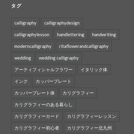
タグ
calligraphy
calligraphydesign
calligraphylesson
handlettering
handwriting
moderncalligraphy
ritaflowerandcalligraphy
wedding
wedding calligraphy
アーティフィシャルフラワー
イタリック体
インク
カッパープレート
カッパープレート体
カリグラフィー
カリグラフィーのある暮らし
カリグラフィーカード
カリグラフィーレッスン
カリグラフィー初心者
カリグラフィー北九州