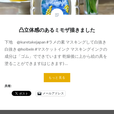
凸立体感のあるミモザ描きました
下地 @kuretakejapan #ラメの素 マスキングして白抜き
白抜き @holbeln #マスケットインク マスキングインクの
成分は「ゴム」でできています 乾燥後に上から絵の具を
塗ることができます(はじきます) …
もっと見る
共有:
メールアドレス