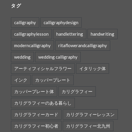
タグ
calligraphy
calligraphydesign
calligraphylesson
handlettering
handwriting
moderncalligraphy
ritaflowerandcalligraphy
wedding
wedding calligraphy
アーティフィシャルフラワー
イタリック体
インク
カッパープレート
カッパープレート体
カリグラフィー
カリグラフィーのある暮らし
カリグラフィーカード
カリグラフィーレッスン
カリグラフィー初心者
カリグラフィー北九州