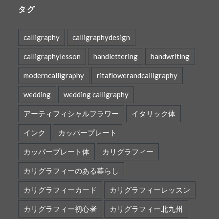
タグ
calligraphy
calligraphydesign
calligraphylesson
handlettering
handwriting
moderncalligraphy
ritaflowerandcalligraphy
wedding
wedding calligraphy
アーティフィシャルフラワー
イタリック体
インク
カッパープレート
カッパープレート体
カリグラフィー
カリグラフィーのある暮らし
カリグラフィーカード
カリグラフィーレッスン
カリグラフィー初心者
カリグラフィー北九州