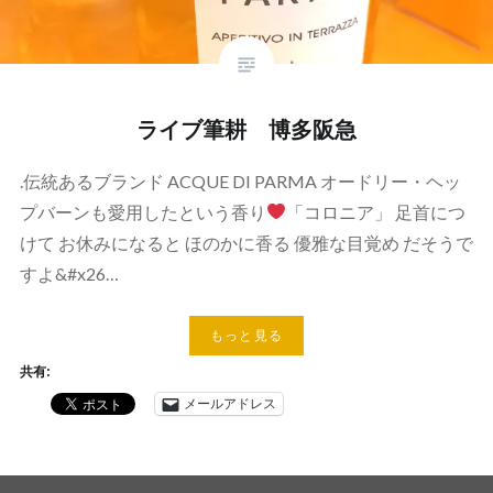
ライブ筆耕 博多阪急
.伝統あるブランド ACQUE DI PARMA オードリー・ヘッ
プバーンも愛用したという香り
「コロニア」 足首につ
けて お休みになると ほのかに香る 優雅な目覚め だそうで
すよ&#x26…
もっと見る
共有:
メールアドレス