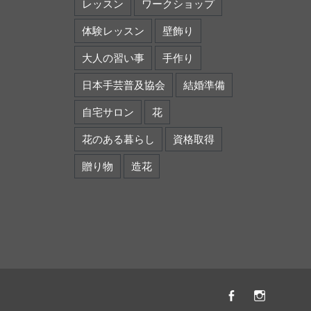
レッスン
ワークショップ
体験レッスン
壁飾り
大人の習い事
手作り
日本手芸普及協会
結婚準備
自宅サロン
花
花のある暮らし
資格取得
贈り物
造花
Facebook
instagr