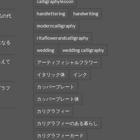
calligraphylesson
handlettering
handwriting
私の代
moderncalligraphy
ritaflowerandcalligraphy
になる
wedding
wedding calligraphy
ろえて
アーティフィシャルフラワー
イタリック体
インク
カッパープレート
グラフ
カッパープレート体
カリグラフィー
カリグラフィーのある暮らし
カリグラフィーカード