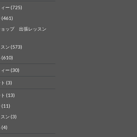
フィー
(725)
ー
(461)
ショップ 出張レッスン
ッスン
(573)
得
(610)
フィー
(30)
ート
(3)
ート
(13)
ー
(11)
ッスン
(3)
得
(4)