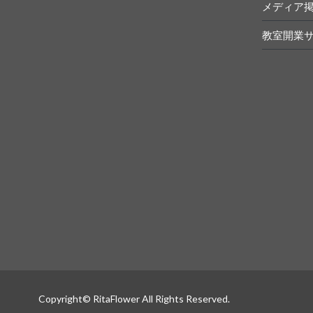
メディア
教室開業
Copyright© RitaFlower All Rights Reserved.