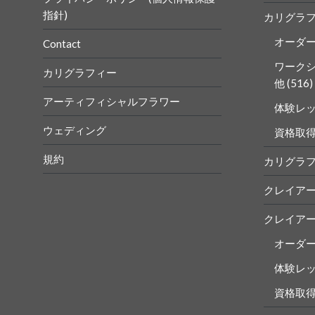
指針)
カリグラ
オーダ
Contact
ワーク
カリグラフィー
他
(516)
アーティフィシャルフラワー
体験レ
ウェディング
資格取
規約
カリグラ
クレイア
クレイア
オーダ
体験レ
資格取