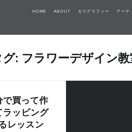
HOME
ABOUT
カリグラフィー
アーテ
タグ:
フラワーデザイン教
分で買って作
てラッピング
るレッスン