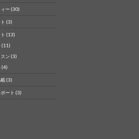
フィー
(30)
ート
(3)
ート
(13)
ー
(11)
ッスン
(3)
得
(4)
掲載
(3)
サポート
(3)