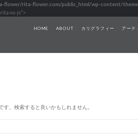
a-flower/rita-flower.com/public_html/wp-content/theme
ita no-js">
HOME
ABOUT
カリグラフィー
アーテ
です。検索すると良いかもしれません。