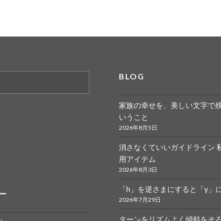
BLOG
家族の幸せを、美しい文字で
いうこと
2026年8月5日
消さなくていいガイドライン 
r.calligraphy
ym
用アイテム
2026年8月3日
「h」を逆さまにすると「y」
ー
2026年7月29日
ターンをリズムよく傾斜をそ