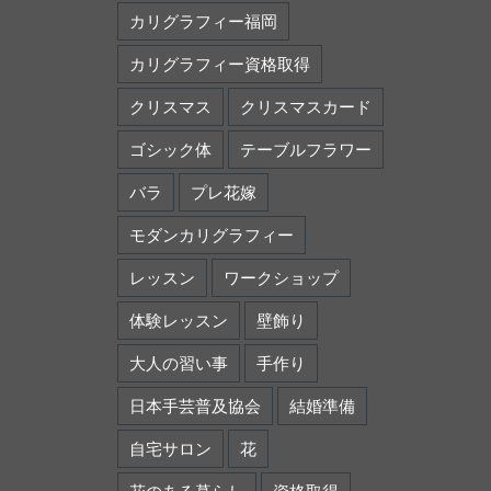
カリグラフィー福岡
カリグラフィー資格取得
クリスマス
クリスマスカード
ゴシック体
テーブルフラワー
バラ
プレ花嫁
モダンカリグラフィー
レッスン
ワークショップ
体験レッスン
壁飾り
大人の習い事
手作り
日本手芸普及協会
結婚準備
自宅サロン
花
花のある暮らし
資格取得