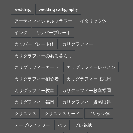
wedding
wedding calligraphy
アーティフィシャルフラワー
イタリック体
インク
カッパープレート
カッパープレート体
カリグラフィー
カリグラフィーのある暮らし
カリグラフィーカード
カリグラフィーレッスン
カリグラフィー初心者
カリグラフィー北九州
カリグラフィー教室
カリグラフィー教室福岡
カリグラフィー福岡
カリグラフィー資格取得
クリスマス
クリスマスカード
ゴシック体
テーブルフラワー
バラ
プレ花嫁