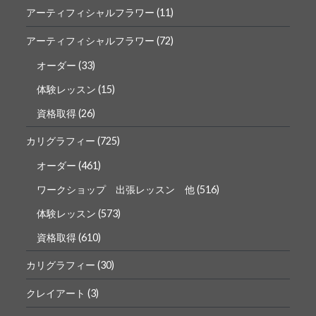
表
表
アーティフィシャルフラワー
(11)
示
示
アーティフィシャルフラワー
(72)
オーダー
(33)
体験レッスン
(15)
資格取得
(26)
カリグラフィー
(725)
オーダー
(461)
ワークショップ 出張レッスン 他
(516)
体験レッスン
(573)
資格取得
(610)
カリグラフィー
(30)
クレイアート
(3)