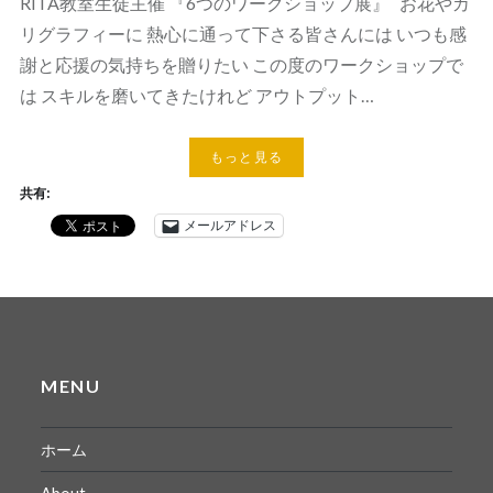
RITA教室生徒主催 『6つのワークショップ展』 お花やカ
リグラフィーに 熱心に通って下さる皆さんには いつも感
謝と応援の気持ちを贈りたい この度のワークショップで
は スキルを磨いてきたけれど アウトプット…
もっと見る
共有:
メールアドレス
MENU
ホーム