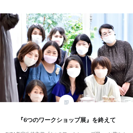
『6つのワークショップ展』を終えて