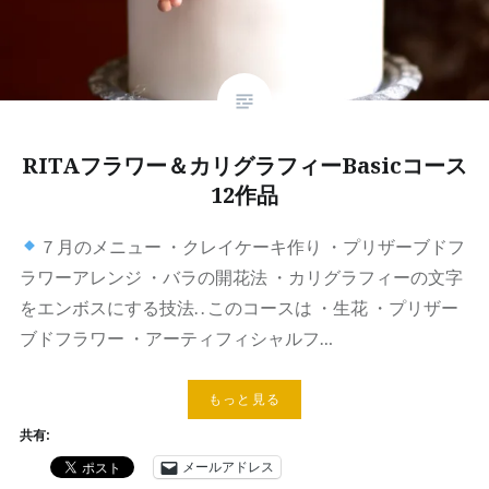
RITAフラワー＆カリグラフィーBasicコース
12作品
７月のメニュー ・クレイケーキ作り ・プリザーブドフ
ラワーアレンジ ・バラの開花法 ・カリグラフィーの文字
をエンボスにする技法. . このコースは ・生花 ・プリザー
ブドフラワー ・アーティフィシャルフ…
もっと見る
共有:
メールアドレス