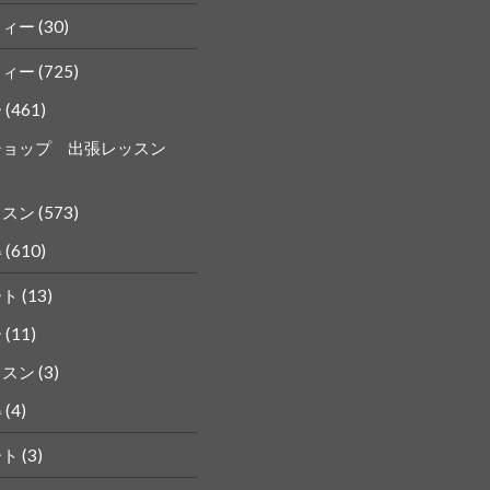
フィー
(30)
フィー
(725)
ー
(461)
ショップ 出張レッスン
ッスン
(573)
得
(610)
ート
(13)
ー
(11)
ッスン
(3)
得
(4)
ート
(3)