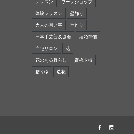
レッスン
ワークショップ
体験レッスン
壁飾り
大人の習い事
手作り
日本手芸普及協会
結婚準備
自宅サロン
花
花のある暮らし
資格取得
贈り物
造花
Facebook
instagr