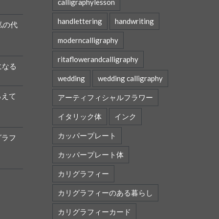
calligraphylesson
handlettering
handwriting
私の代
moderncalligraphy
ritaflowerandcalligraphy
になる
wedding
wedding calligraphy
ろえて
アーティフィシャルフラワー
イタリック体
インク
カッパープレート
グラフ
カッパープレート体
カリグラフィー
カリグラフィーのある暮らし
カリグラフィーカード