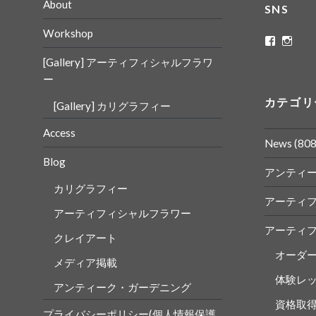
About
SNS
Workshop
ritaflowe
rita_
さ
さ
[Gallery] アーティフィシャルフラワ
ん
ん
の
の
ー
プ
プ
ロ
ロ
カテゴリ
[Gallery] カリグラフィー
フ
フ
ィ
ィ
ー
ー
Access
ル
ル
News
(808
を
を
Blog
Faceboo
Insta
アンティ
で
で
表
表
カリグラフィー
示
示
アーティ
アーティフィシャルフラワー
アーティ
クレイアート
オーダ
メディア掲載
体験レ
アンティーク・ガーデニング
資格取
プライバシーポリシー(個人情報保護