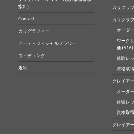
指針)
カリグラ
Contact
カリグラ
オーダ
カリグラフィー
ワーク
アーティフィシャルフラワー
他
(516)
ウェディング
体験レ
規約
資格取
クレイア
オーダ
体験レ
資格取
クレイア