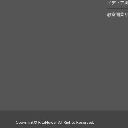
メディア
教室開業
Copyright© RitaFlower All Rights Reserved.