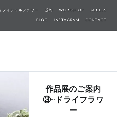
ィフィシャルフラワー
規約
WORKSHOP
ACCESS
BLOG
INSTAGRAM
CONTACT
作品展のご案内
③~ドライフラワ
ー