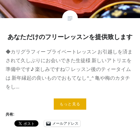
あなただけのフリーレッスンを提供致します
◆カリグラフィー プライベートレッスン お引越しを済ま
されて久しぶりにお会いできた生徒様 新しいアトリエを
準備中です♪ 楽しみですね♡ レッスン後のティータイム
は 新年縁起の良いものでおもてなし^_^ 亀や梅のカタチ
をし…
もっと見る
共有:
メールアドレス