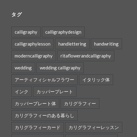
タグ
calligraphy
calligraphydesign
calligraphylesson
handlettering
handwriting
moderncalligraphy
ritaflowerandcalligraphy
wedding
wedding calligraphy
アーティフィシャルフラワー
イタリック体
インク
カッパープレート
カッパープレート体
カリグラフィー
カリグラフィーのある暮らし
カリグラフィーカード
カリグラフィーレッスン