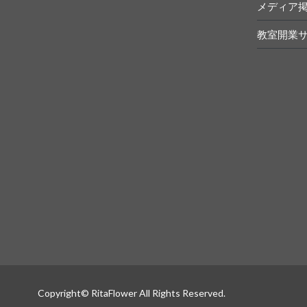
メディア
教室開業
Copyright© RitaFlower All Rights Reserved.