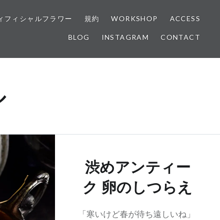
ィフィシャルフラワー
規約
WORKSHOP
ACCESS
BLOG
INSTAGRAM
CONTACT
ル
渋めアンティー
ク 卵のしつらえ
「寒いけど春が待ち遠しいね」