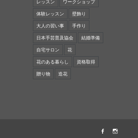
レッスン
ワークショップ
体験レッスン
壁飾り
大人の習い事
手作り
日本手芸普及協会
結婚準備
自宅サロン
花
花のある暮らし
資格取得
贈り物
造花
Facebook
instagr