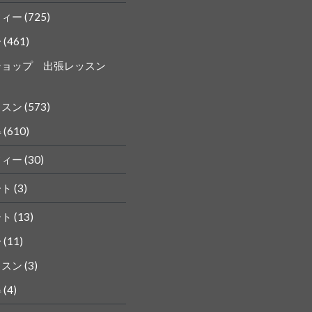
フィー
(725)
ー
(461)
ショップ 出張レッスン
ッスン
(573)
得
(610)
フィー
(30)
ート
(3)
ート
(13)
ー
(11)
ッスン
(3)
得
(4)