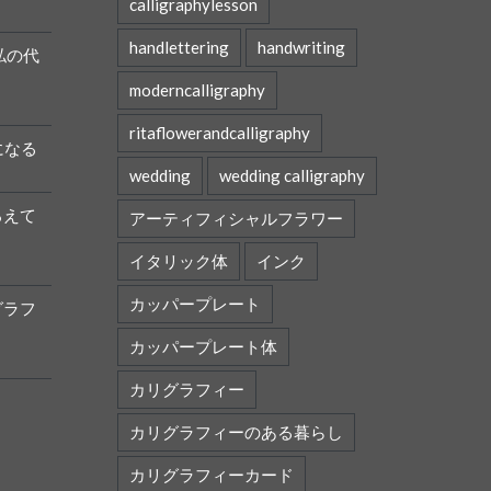
calligraphylesson
handlettering
handwriting
私の代
moderncalligraphy
ritaflowerandcalligraphy
になる
wedding
wedding calligraphy
ろえて
アーティフィシャルフラワー
イタリック体
インク
カッパープレート
グラフ
カッパープレート体
カリグラフィー
カリグラフィーのある暮らし
カリグラフィーカード