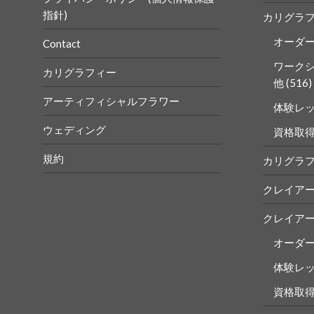
指針)
カリグラ
オーダ
Contact
ワーク
カリグラフィー
他
(516)
アーティフィシャルフラワー
体験レ
ウェディング
資格取
規約
カリグラ
クレイア
クレイア
オーダ
体験レ
資格取