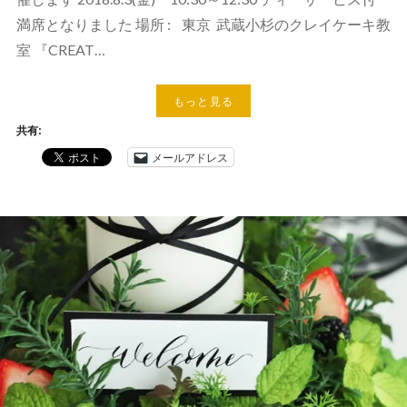
満席となりました 場所 : 東京 武蔵小杉のクレイケーキ教
室 『CREAT…
もっと見る
共有:
メールアドレス