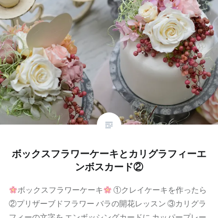
ボックスフラワーケーキとカリグラフィーエ
ンボスカード②
ボックスフラワーケーキ
①クレイケーキを作ったら
②プリザーブドフラワー バラの開花レッスン ③カリグラ
フィーの文字を エンボッシングカードに カッパープレー