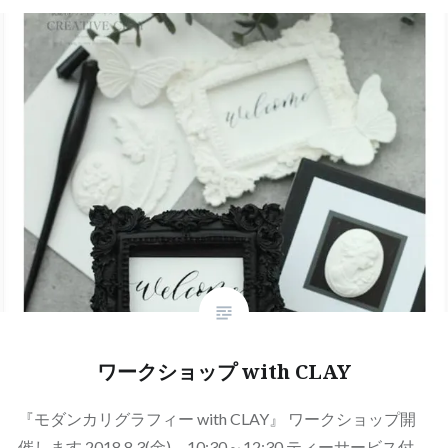
ワークショップ with CLAY
『モダンカリグラフィー with CLAY』 ワークショップ開
催します 2018.8.3(金) 10:30～12:30 ティーサービス付