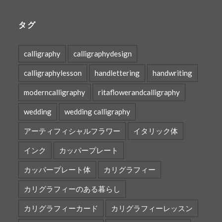
タグ
calligraphy
calligraphydesign
calligraphylesson
handlettering
handwriting
moderncalligraphy
ritaflowerandcalligraphy
wedding
wedding calligraphy
アーティフィシャルフラワー
イタリック体
インク
カッパープレート
カッパープレート体
カリグラフィー
カリグラフィーのある暮らし
カリグラフィーカード
カリグラフィーレッスン