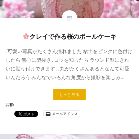
クレイで作る桜のボールケーキ
. 可愛い写真がたくさん撮れました 粘土をピンクに色付け
したら 無心に型抜き . コツを知ったら ラウンド型にきれ
いに貼り付けできます . . 丸がたくさんあるとなんて可愛
いんだろう みんなでいろんな角度から撮影を楽しみ…
もっと見る
共有:
メールアドレス