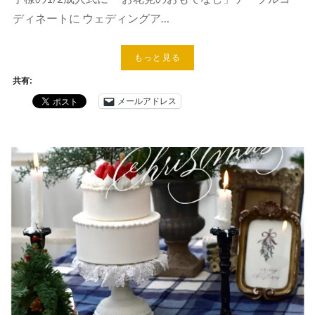
ディネートに ウェディングア…
もっと見る
共有:
メールアドレス