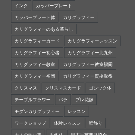
インク
カッパープレート
カッパープレート体
カリグラフィー
カリグラフィーのある暮らし
カリグラフィーカード
カリグラフィーレッスン
カリグラフィー初心者
カリグラフィー北九州
カリグラフィー教室
カリグラフィー教室福岡
カリグラフィー福岡
カリグラフィー資格取得
クリスマス
クリスマスカード
ゴシック体
テーブルフラワー
バラ
プレ花嫁
モダンカリグラフィー
レッスン
ワークショップ
体験レッスン
壁飾り
大人の習い事
手作り
日本手芸普及協会