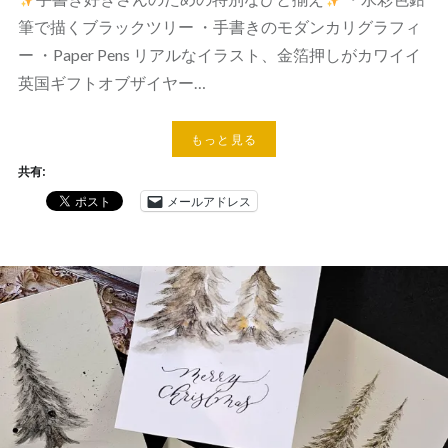
筆で描くブラックツリー ・手書きのモダンカリグラフィ
ー ・Paper Pens リアルなイラスト、金箔押しがカワイイ
英国ギフトオブザイヤー…
もっと見る
共有:
メールアドレス