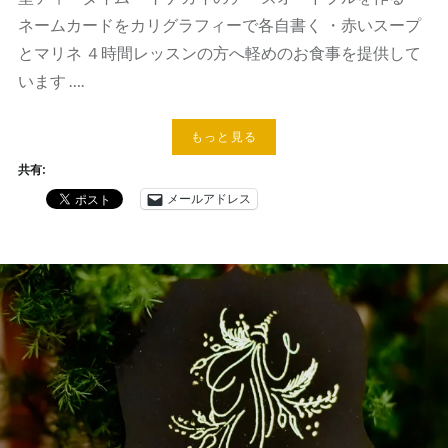
ネームカードをカリグラフィーで各自書く ・赤いスープ
とマリネ ４時間レッスンの方へ軽めのお食事を提供して
います ….
もっと見る
共有:
メールアドレス