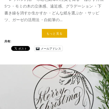
5つ ・モミの木の立体感、遠近感、グラデーション ・下
書き線を消すか生かすか ・どんな紙を選ぶか ・サッピ
ツ、ガーゼの活用法 ・白鉛筆の…
もっと見る
共有:
メールアドレス