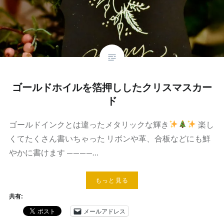
ゴールドホイルを箔押ししたクリスマスカー
ド
ゴールドインクとは違ったメタリックな輝き
楽し
くてたくさん書いちゃった リボンや革、合板などにも鮮
やかに書けます ————…
もっと見る
共有:
メールアドレス