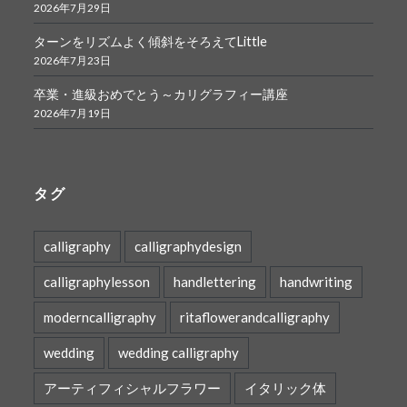
2026年7月29日
ターンをリズムよく傾斜をそろえてLittle
2026年7月23日
卒業・進級おめでとう～カリグラフィー講座
2026年7月19日
タグ
calligraphy
calligraphydesign
calligraphylesson
handlettering
handwriting
moderncalligraphy
ritaflowerandcalligraphy
wedding
wedding calligraphy
アーティフィシャルフラワー
イタリック体