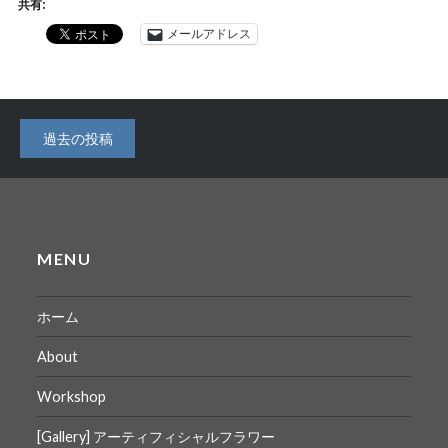
共有:
メールアドレス
投
過去の投稿
稿
ナ
ビ
MENU
ゲ
ー
ホーム
シ
About
ョ
Workshop
ン
[Gallery] アーティフィシャルフラワー