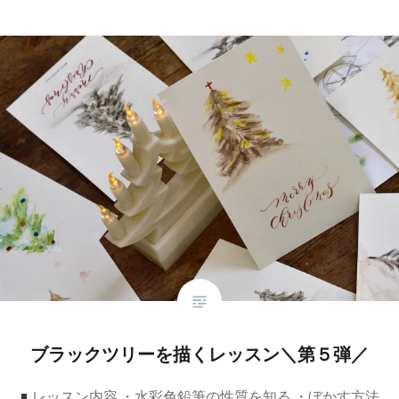
ブラックツリーを描くレッスン＼第５弾／
レッスン内容 ・水彩色鉛筆の性質を知る ・ぼかす方法