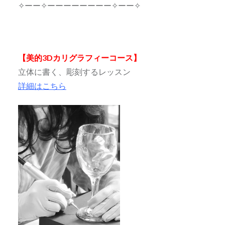
✧ーー✧ーーーーーーーー✧ーー✧
【美的3Dカリグラフィーコース】
立体に書く、彫刻するレッスン
詳細はこちら