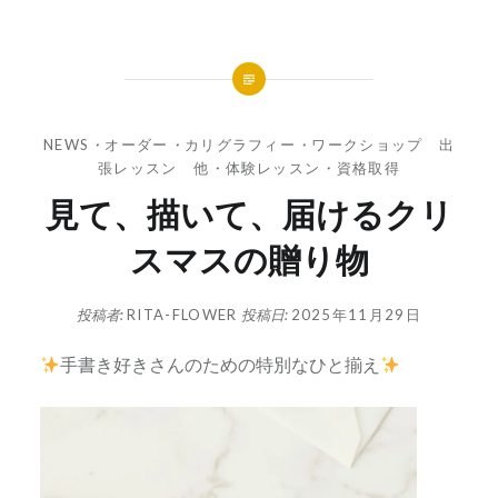
NEWS
・
オーダー
・
カリグラフィー
・
ワークショップ 出
張レッスン 他
・
体験レッスン
・
資格取得
見て、描いて、届けるクリ
スマスの贈り物
投稿者:
RITA-FLOWER
投稿日:
2025年11月29日
手書き好きさんのための特別なひと揃え