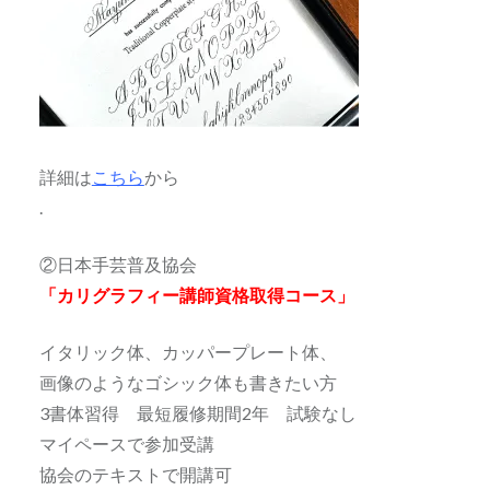
詳細は
こちら
から
.
②日本手芸普及協会
「カリグラフィー講師資格取得コース」
イタリック体、カッパープレート体、
画像のようなゴシック体も書きたい方
3書体習得 最短履修期間2年 試験なし
マイペースで参加受講
協会のテキストで開講可