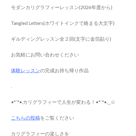
モダンカリグラフィーレッスン(2026年度から)
Tangled Letters(ホワイトインクで絡まる大文字)
ギルディングレッスン全２回(文字に金箔貼り)
お気軽にお問い合わせください
体験レッスン
の完成お持ち帰り作品
.
•*¨*•.カリグラフィーで人生が変わる！•*¨*•.¸¸☆
こちらの投稿
をご覧ください
カリグラフィーの楽しさを