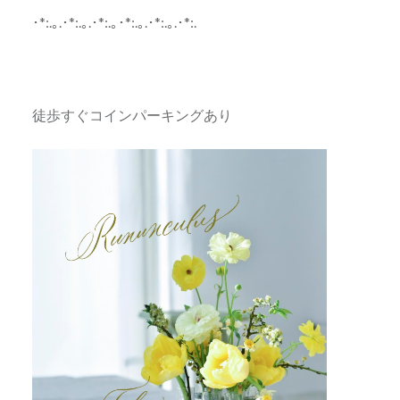
･*:.｡.･*:.｡.･*:.｡･*:.｡.･*:.｡.･*:.
徒歩すぐコインパーキングあり