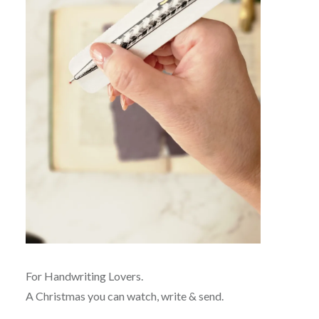
For Handwriting Lovers.
A Christmas you can watch, write & send.