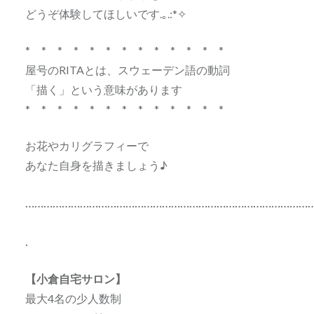
どうぞ体験してほしいです.｡.:*✧
* * * * * * * * * * * * *
屋号のRITAとは、スウェーデン語の動詞
「描く」という意味があります
* * * * * * * * * * * * *
お花やカリグラフィーで
あなた自身を描きましょう♪
…………………………………………………………………………………
.
【小倉自宅サロン】
最大4名の少人数制