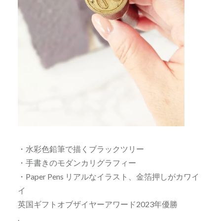
・水彩色鉛筆で描くブラックツリー
・手書きのモダンカリグラフィー
・Paper Pens リアルなイラスト、金箔押しがカワイ
イ
英国ギフトオブザイヤーアワード2023年優勝
.