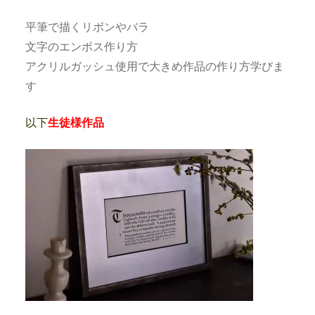
平筆で描くリボンやバラ
文字のエンボス作り方
アクリルガッシュ使用で大きめ作品の作り方学びま
す
以下
生徒様作品