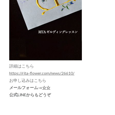
詳細はこちら
https://rita-flower.com/news/26610/
お申し込みはこちら
メールフォーム→
☆☆
公式LINEからもどうぞ