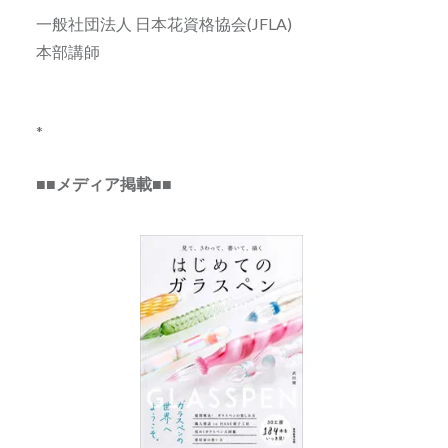
一般社団法人 日本花資格協会(JFLA)
本部講師
*
■■メディア掲載■■