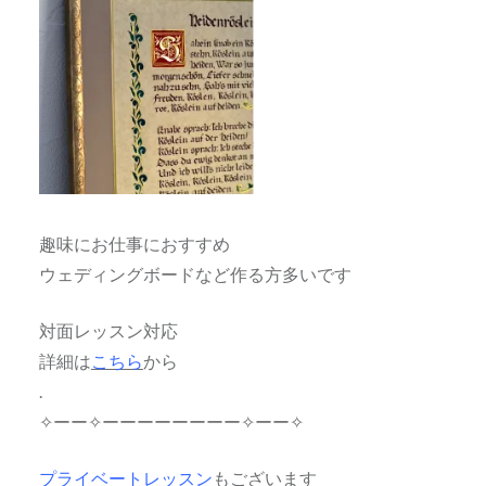
趣味にお仕事におすすめ
ウェディングボードなど作る方多いです
対面レッスン対応
詳細は
こちら
から
.
✧ーー✧ーーーーーーーー✧ーー✧
プライベートレッスン
もございます