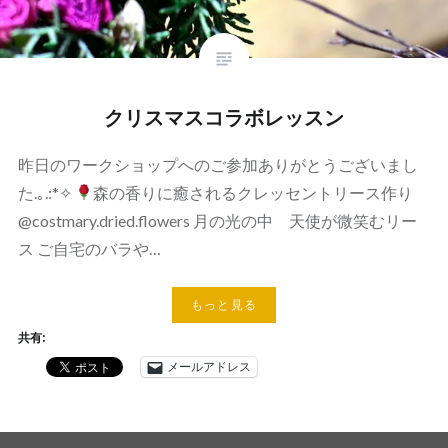
クリスマスコラボレッスン
昨日のワークショップへのご参加ありがとうございまし
た.｡.:*✧
森の香りに癒されるクレッセントリース作り
@costmary.dried.flowers 月の光の中 天使が微笑むリー
ス ご自宅のバラや…
もっと見る
共有:
メールアドレス