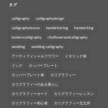
タグ
calligraphy
calligraphydesign
calligraphylesson
handlettering
handwriting
moderncalligraphy
ritaflowerandcalligraphy
wedding
wedding calligraphy
アーティフィシャルフラワー
イタリック体
インク
カッパープレート
カッパープレート体
カリグラフィー
カリグラフィーのある暮らし
カリグラフィーカード
カリグラフィーレッスン
カリグラフィー初心者
カリグラフィー北九州