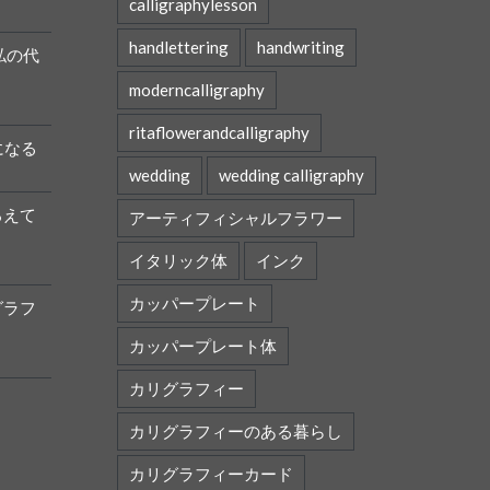
calligraphylesson
handlettering
handwriting
私の代
moderncalligraphy
ritaflowerandcalligraphy
になる
wedding
wedding calligraphy
ろえて
アーティフィシャルフラワー
イタリック体
インク
カッパープレート
グラフ
カッパープレート体
カリグラフィー
カリグラフィーのある暮らし
カリグラフィーカード