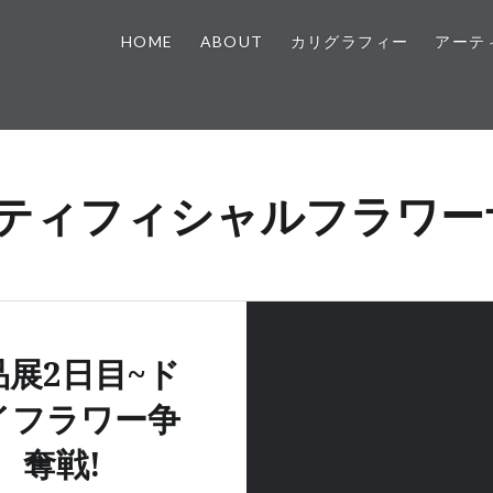
HOME
ABOUT
カリグラフィー
アーテ
ティフィシャルフラワー
品展2日目~ド
イフラワー争
奪戦!