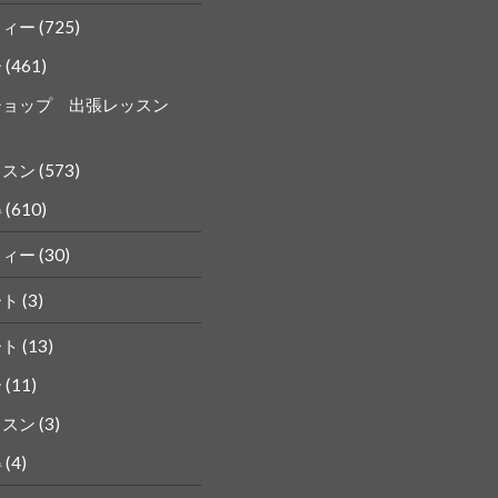
フィー
(725)
ー
(461)
ショップ 出張レッスン
ッスン
(573)
得
(610)
フィー
(30)
ート
(3)
ート
(13)
ー
(11)
ッスン
(3)
得
(4)