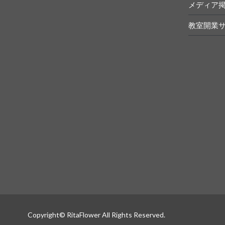
メディア
教室開業
Copyright© RitaFlower All Rights Reserved.