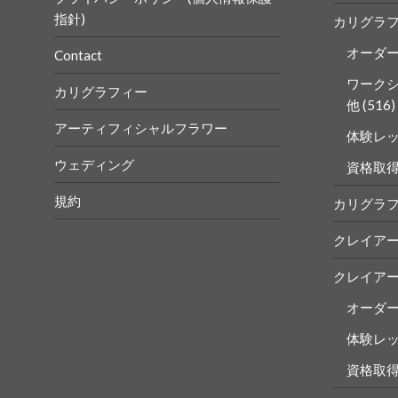
指針)
カリグラ
オーダ
Contact
ワーク
カリグラフィー
他
(516)
アーティフィシャルフラワー
体験レ
ウェディング
資格取
規約
カリグラ
クレイア
クレイア
オーダ
体験レ
資格取