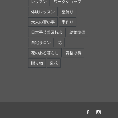
レッスン
ワークショップ
体験レッスン
壁飾り
大人の習い事
手作り
日本手芸普及協会
結婚準備
自宅サロン
花
花のある暮らし
資格取得
贈り物
造花
Facebook
instagr