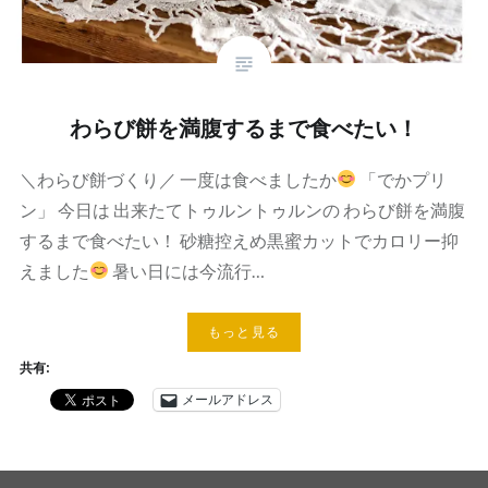
わらび餅を満腹するまで食べたい！
＼わらび餅づくり／ 一度は食べましたか
「でかプリ
ン」 今日は 出来たてトゥルントゥルンの わらび餅を満腹
するまで食べたい！ 砂糖控えめ黒蜜カットでカロリー抑
えました
暑い日には今流行…
もっと見る
共有:
メールアドレス