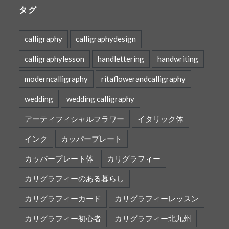
タグ
calligraphy
calligraphydesign
calligraphylesson
handlettering
handwriting
moderncalligraphy
ritaflowerandcalligraphy
wedding
wedding calligraphy
アーティフィシャルフラワー
イタリック体
インク
カッパープレート
カッパープレート体
カリグラフィー
カリグラフィーのある暮らし
カリグラフィーカード
カリグラフィーレッスン
カリグラフィー初心者
カリグラフィー北九州