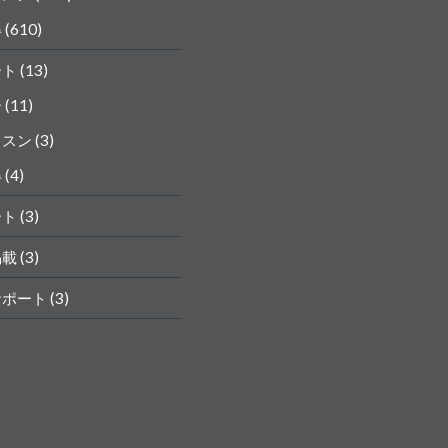
得
(610)
ート
(13)
ー
(11)
ッスン
(3)
得
(4)
ート
(3)
掲載
(3)
サポート
(3)