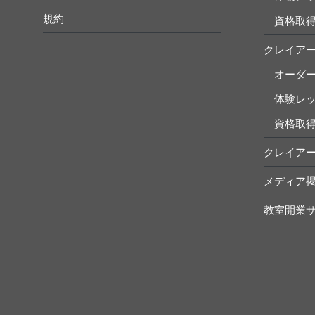
規約
資格取
クレイア
オーダ
体験レ
資格取
クレイア
メディア
教室開業