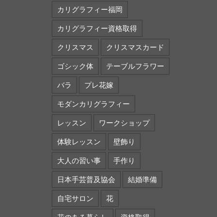
カリグラフィー福岡
カリグラフィー資格取得
クリスマス
クリスマスカード
ゴシック体
テーブルフラワー
バラ
プレ花嫁
モダンカリグラフィー
レッスン
ワークショップ
体験レッスン
壁飾り
大人の習い事
手作り
日本手芸普及協会
結婚準備
自宅サロン
花
花のある暮らし
資格取得