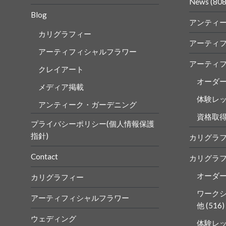
ル
ル
News
(808
を
を
Blog
Faceboo
Insta
アンティ
で
で
表
表
カリグラフィー
示
示
アーティ
アーティフィシャルフラワー
アーティ
クレイアート
オーダ
メディア掲載
体験レ
アンティーク・ガーデニング
資格取
プライバシーポリシー(個人情報保護
指針)
カリグラ
Contact
カリグラ
オーダ
カリグラフィー
ワーク
アーティフィシャルフラワー
他
(516)
ウェディング
体験レ