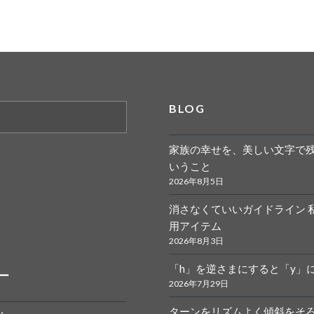
BLOG
家族の幸せを、美しい文字で
いうこと
2026年8月5日
消さなくていいガイドライン 
r.calligraphy
ym
用アイテム
2026年8月3日
「h」を逆さまにすると「y」
ー
2026年7月29日
ターンをリズムよく傾斜をそ