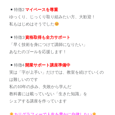
特徴2
マイペースを尊重
ゆっくり、じっくり取り組みたい方、大歓迎！
私もはじめはそうでした
特徴3
資格取得も全力サポート
「早く技術を身につけて講師になりたい」
あなたのゴールを応援します！
特徴4
開業サポート講座準備中
実は「字が上手い」だけでは、教室を続けていくの
は難しいのです
私の10年の歩み、失敗から学んだ
教科書には載っていない「生きた知識」を
シェアする講座を作っています
カリグラフィーで人生を豊かに自律したい