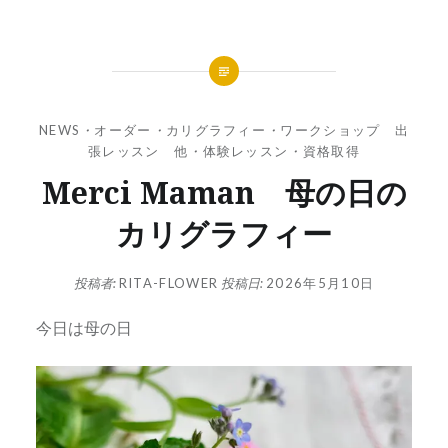
NEWS
・
オーダー
・
カリグラフィー
・
ワークショップ 出
張レッスン 他
・
体験レッスン
・
資格取得
Merci Maman 母の日の
カリグラフィー
投稿者:
RITA-FLOWER
投稿日:
2026年5月10日
今日は母の日