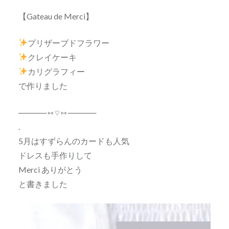
【Gateau de Merci】
プリザーブドフラワー
クレイケーキ
カリグラフィー
で作りました
───── ⑅ ♡ ⑅ ─────
.
5月はすずらんのカードも人気
ドレスも手作りして
Merci ありがとう
と書きました