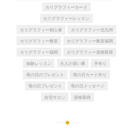
カリグラフィーカード
カリグラフィーレッスン
カリグラフィー初心者
カリグラフィー北九州
カリグラフィー教室
カリグラフィー教室福岡
カリグラフィー福岡
カリグラフィー資格取得
体験レッスン
大人の習い事
手作り
母の日のプレゼント
母の日カード作り
母の日プレゼント
母の日メッセージ
自宅サロン
資格取得
投