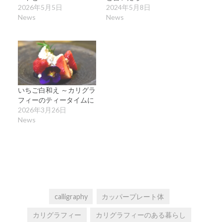
2026年5月5日
2024年5月8日
News
News
いちご白和え ～カリグラ
フィーのティータイムに
2026年3月26日
News
calligraphy
カッパープレート体
カリグラフィー
カリグラフィーのある暮らし