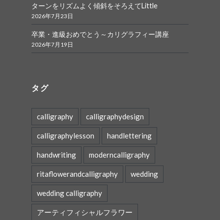
ターンをリズムよく傾斜をそろえてLittle
2026年7月23日
卒業・進級おめでとう～カリグラフィー講座
2026年7月19日
タグ
calligraphy
calligraphydesign
calligraphylesson
handlettering
handwriting
moderncalligraphy
ritaflowerandcalligraphy
wedding
wedding calligraphy
アーティフィシャルフラワー