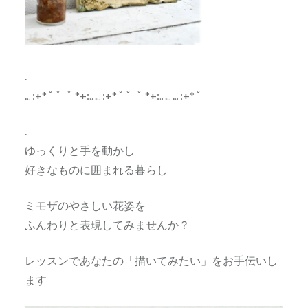
.
.｡:+* ﾟ ゜ﾟ *+:｡.｡:+* ﾟ ゜ﾟ *+:｡.｡.｡:+* ﾟ
.
ゆっくりと手を動かし
好きなものに囲まれる暮らし
ミモザのやさしい花姿を
ふんわりと表現してみませんか？
レッスンであなたの「描いてみたい」をお手伝いし
ます