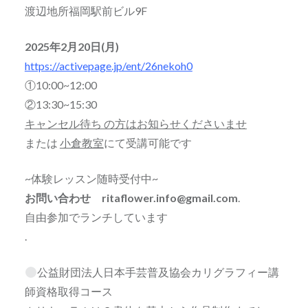
渡辺地所福岡駅前ビル9F
2025年2月20日(月)
https://activepage.jp/ent/26nekoh0
①10:00~12:00
②13:30~15:30
キャンセル待ち の方はお知らせくださいませ
または
小倉教室
にて受講可能です
~体験レッスン随時受付中~
お問い合わせ ritaflower.info@gmail.com
.
自由参加でランチしています
.
公益財団法人日本手芸普及協会カリグラフィー講
師資格取得コース