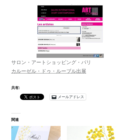
サロン・アートショッピング・パリ
カルーゼル・ドゥ・ルーブル出展
共有:
メールアドレス
関連