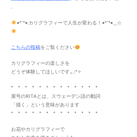
.
•*¨*•.カリグラフィーで人生が変わる！•*¨*•.¸¸☆
こちらの投稿
をご覧ください
カリグラフィーの楽しさを
どうぞ体験してほしいです.｡.:*✧
* * * * * * * * * * * * *
屋号のRITAとは、スウェーデン語の動詞
「描く」という意味があります
* * * * * * * * * * * * *
お花やカリグラフィーで