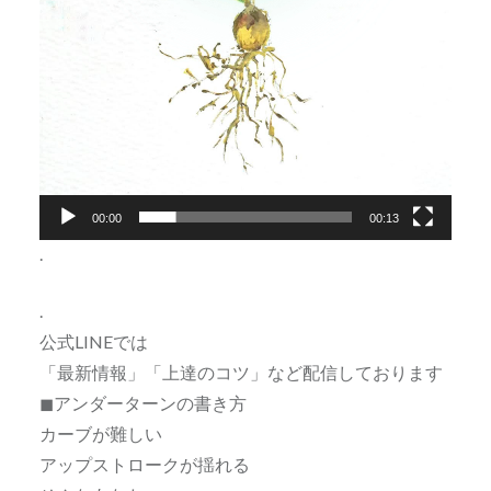
00:00
00:13
.
.
公式LINEでは
「最新情報」「上達のコツ」など配信しております
◼アンダーターンの書き方
カーブが難しい
アップストロークが揺れる