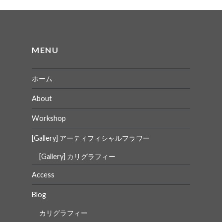
ー
シ
ョ
MENU
ン
ホーム
About
Workshop
[Gallery] アーティフィシャルフラワー
[Gallery] カリグラフィー
Access
Blog
カリグラフィー