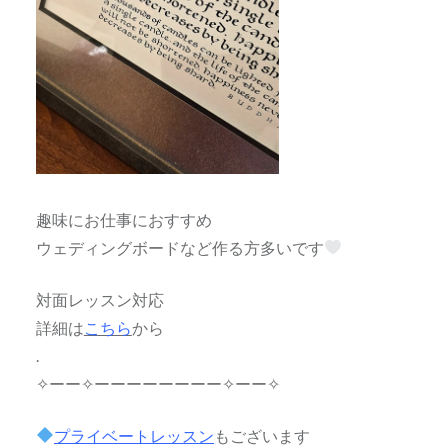
趣味にお仕事におすすめ
ウェディングボードなど作る方多いです
対面レッスン対応
詳細は
こちら
から
.
✧ーー✧ーーーーーーーー✧ーー✧
プライベートレッスン
もございます