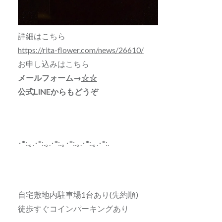
詳細はこちら
https://rita-flower.com/news/26610/
お申し込みはこちら
メールフォーム→
☆☆
公式LINEからもどうぞ
･*:.｡.･*:.｡.･*:.｡･*:.｡.･*:.｡.･*:.
自宅敷地内駐車場1台あり(先約順)
徒歩すぐコインパーキングあり