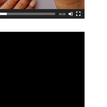
00:09