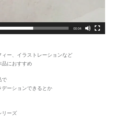
00:04
フィー、イラストレーションなど
作品におすすめ
品で
ラデーションできるとか
シリーズ