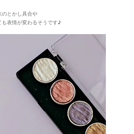
水のとかし具合や
ても表情が変わるそうです♪