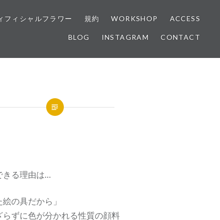
ィフィシャルフラワー
規約
WORKSHOP
ACCESS
BLOG
INSTAGRAM
CONTACT
できる理由は…
た絵の具だから」
ざらずに色が分かれる性質の顔料