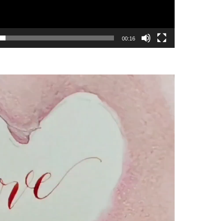
00:16