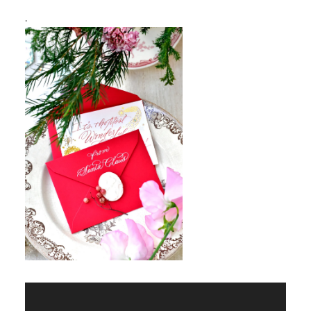
.
動
画