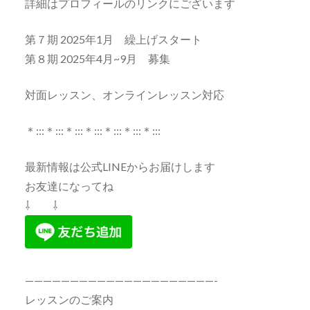
詳細はプロフィールのリンクにございます
第７期 2025年1月 繰上げスタート
第８期 2025年4月~9月 募集
対面レッスン、オンラインレッスン対応
＊:::＊:::＊:::＊:::＊:::＊:::＊:::
最新情報は公式LINEからお届けします
お友達になってね
⇩ ⇩
—————————————————————-
レッスンのご案内