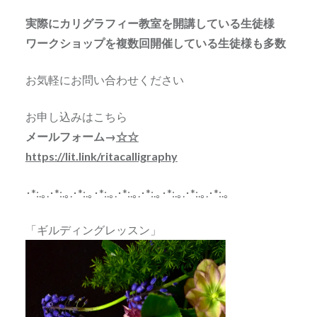
実際にカリグラフィー教室を開講している生徒様
ワークショップを複数回開催している生徒様も多数
お気軽にお問い合わせください
お申し込みはこちら
メールフォーム→
☆☆
https://lit.link/ritacalligraphy
･*:.｡.･*:.｡.･*:.｡･*:.｡.･*:.｡.･*:.｡･*:.｡.･*:.｡.･*:.｡
「ギルディングレッスン」