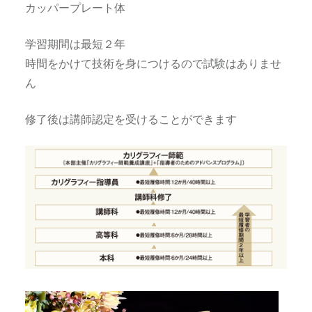
カッパープレート体
学習期間は最短２年
時間をかけて技術を身につけるので試験はありませ
ん
修了後は講師認定を受けることができます