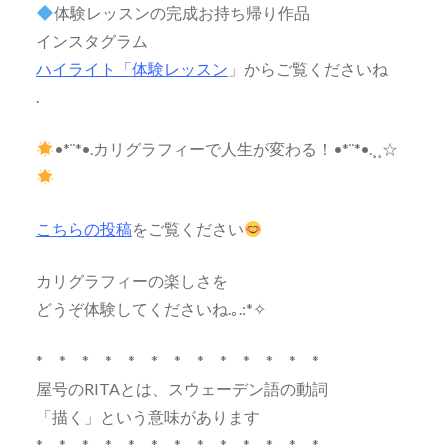
体験レッスンの完成お持ち帰り作品
インスタグラム
ハイライト「体験レッスン
」からご覧くださいね
.
•*¨*•.カリグラフィーで人生が変わる！•*¨*•.¸¸☆
こちらの投稿
をご覧ください
カリグラフィーの楽しさを
どうぞ体験してくださいね.｡.:*✧
* * * * * * * * * * * * *
屋号のRITAとは、スウェーデン語の動詞
「描く」という意味があります
* * * * * * * * * * * * *