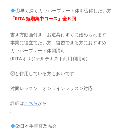
①早く深くカッパープレート体を習得したい方
「RITA 短期集中コース」全６回
書き方動画付き お道具付すぐに始められます
本業に役立てたい方 復習できる方におすすめ
カッパープレート体開講可
(RITAオリジナルテキスト商用利用可)
②と併用している方も多いです
対面レッスン オンラインレッスン対応
詳細は
こちら
から
.
②日本手芸普及協会