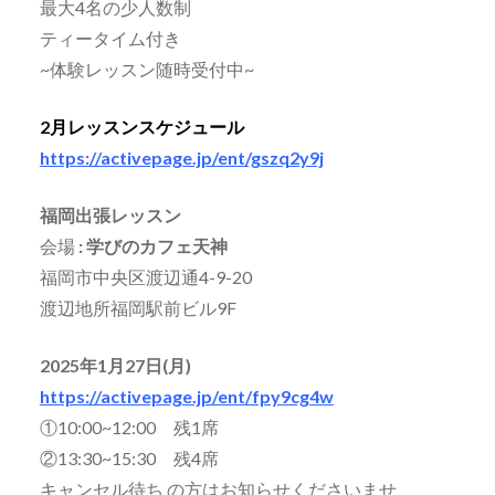
最大4名の少人数制
ティータイム付き
~体験レッスン随時受付中~
2月レッスンスケジュール
https://activepage.jp/ent/gszq2y9j
福岡出張レッスン
会場
: 学びのカフェ天神
福岡市中央区渡辺通4-9-20
渡辺地所福岡駅前ビル9F
2025年1月27日(月)
https://activepage.jp/ent/fpy9cg4w
①10:00~12:00 残1席
②13:30~15:30 残4席
キャンセル待ち の方はお知らせくださいませ