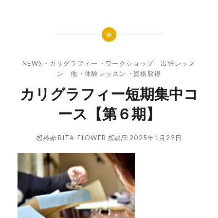
NEWS
・
カリグラフィー
・
ワークショップ 出張レッス
ン 他
・
体験レッスン
・
資格取得
カリグラフィー短期集中コ
ース【第６期】
投稿者:
RITA-FLOWER
投稿日:
2025年1月22日