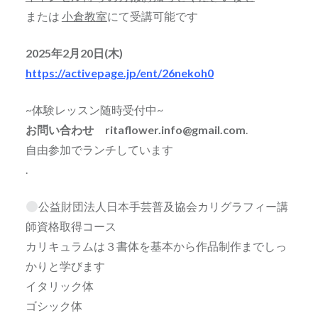
または
小倉教室
にて受講可能です
2025年2月20日(木)
https://activepage.jp/ent/26nekoh0
~体験レッスン随時受付中~
お問い合わせ ritaflower.info@gmail.com
.
自由参加でランチしています
.
公益財団法人日本手芸普及協会カリグラフィー講
師資格取得コース
カリキュラムは３書体を基本から作品制作までしっ
かりと学びます
イタリック体
ゴシック体