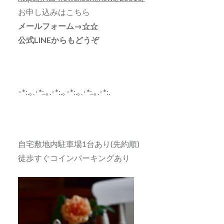
お申し込みはこちら
メールフォーム→
☆☆
公式LINEからもどうぞ
･*:.｡.･*:.｡.･*:.｡･*:.｡.･*:.｡.･*:.
自宅敷地内駐車場1台あり(先約順)
徒歩すぐコインパーキングあり