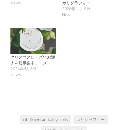
News
カリグラフィー
2026年4月19日
News
クリスマスローズでお迎
え～短期集中コース
2026年4月3日
News
ritaflowerandcalligraphy
カリグラフィー